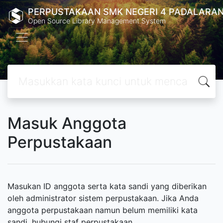
PERPUSTAKAAN SMK NEGERI 4 PADALARA
Open Source Library Management System
Masuk Anggota
Perpustakaan
Masukan ID anggota serta kata sandi yang diberikan
oleh administrator sistem perpustakaan. Jika Anda
anggota perpustakaan namun belum memiliki kata
sandi, hubungi staf perpustakaan.