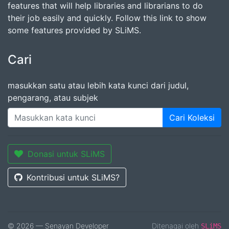
features that will help libraries and librarians to do
their job easily and quickly. Follow this link to show
some features provided by SLiMS.
Cari
masukkan satu atau lebih kata kunci dari judul,
pengarang, atau subjek
Cari Koleksi
Donasi untuk SLiMS
Kontribusi untuk SLiMS?
© 2026 — Senayan Developer
Ditenagai oleh
SLiMS