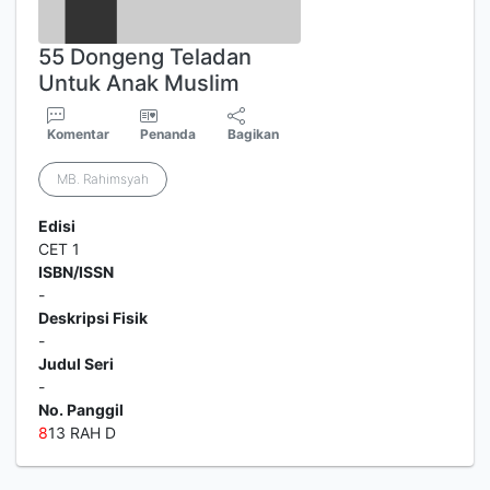
55 Dongeng Teladan
Untuk Anak Muslim
Komentar
Penanda
Bagikan
MB. Rahimsyah
Edisi
CET 1
ISBN/ISSN
-
Deskripsi Fisik
-
Judul Seri
-
No. Panggil
8
13 RAH D