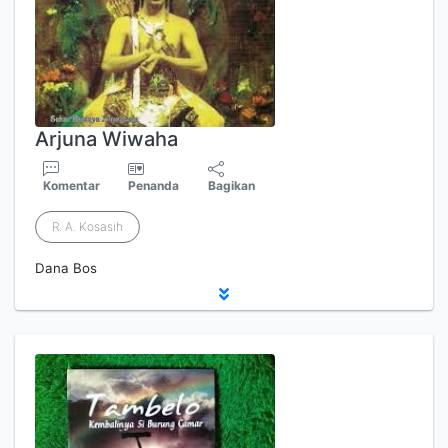
Arjuna Wiwaha
Komentar
Penanda
Bagikan
R. A. Kosasih
Dana Bos