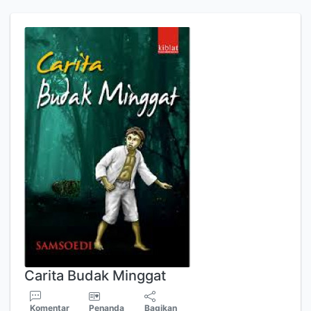
Carita Budak Minggat
Komentar
Penanda
Bagikan