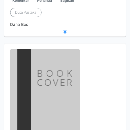
Komentar
Penanda
Bagikan
Duta Pustaka
Dana Bos