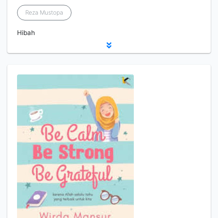
Reza Mustopa
Hibah