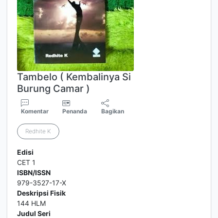
Tambelo ( Kembalinya Si
Burung Camar )
Komentar
Penanda
Bagikan
Redhite K
Edisi
CET 1
ISBN/ISSN
979-3527-17-X
Deskripsi Fisik
144 HLM
Judul Seri