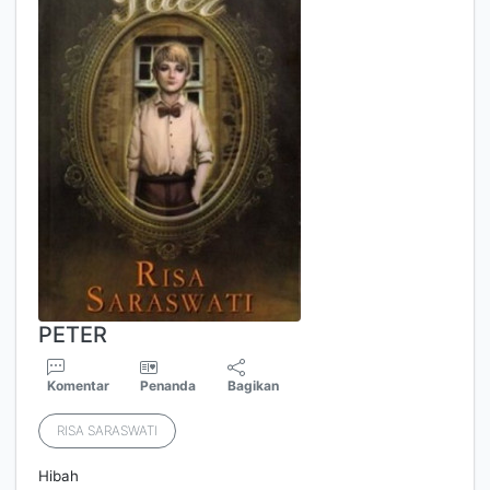
PETER
Komentar
Penanda
Bagikan
RISA SARASWATI
Hibah