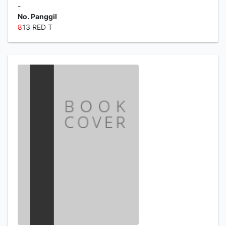
-
No. Panggil
8
13 RED T