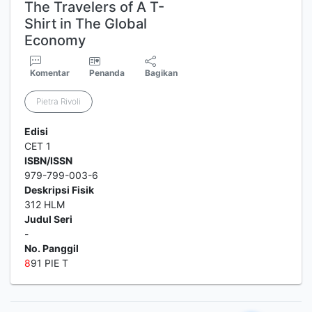
The Travelers of A T-
Shirt in The Global
Economy
Komentar
Penanda
Bagikan
Pietra Rivoli
Edisi
CET 1
ISBN/ISSN
979-799-003-6
Deskripsi Fisik
312 HLM
Judul Seri
-
No. Panggil
8
91 PIE T