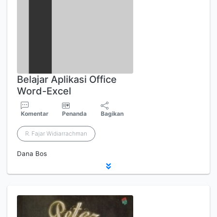
Belajar Aplikasi Office
Word-Excel
Komentar
Penanda
Bagikan
R. Fajar Widiarrachman
Dana Bos