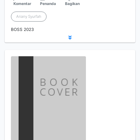
Komentar
Penanda
Bagikan
Ariany Syurfah
BOSS 2023