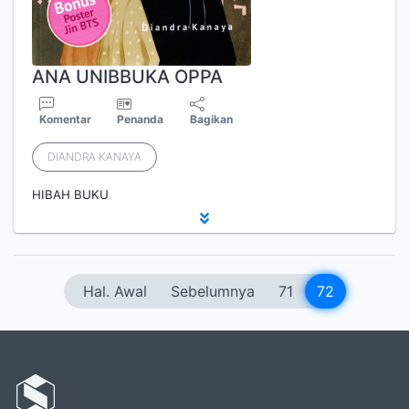
ANA UNIBBUKA OPPA
Komentar
Penanda
Bagikan
DIANDRA KANAYA
HIBAH BUKU
Hal. Awal
Sebelumnya
71
72