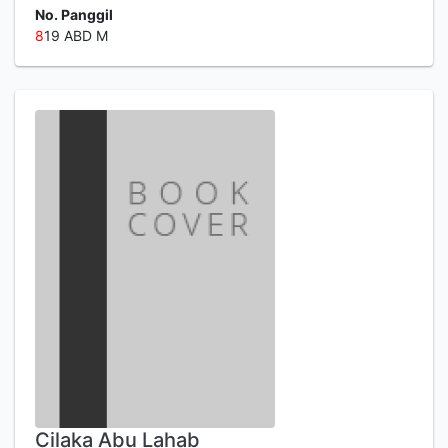
No. Panggil
8
19 ABD M
Cilaka Abu Lahab