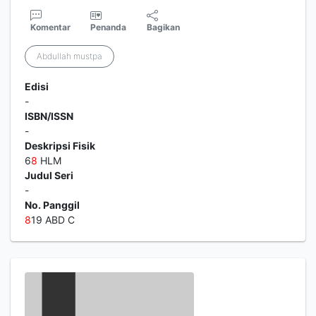
Komentar
Penanda
Bagikan
Abdullah mustpa
Edisi
-
ISBN/ISSN
-
Deskripsi Fisik
6
8
HLM
Judul Seri
-
No. Panggil
8
19 ABD C