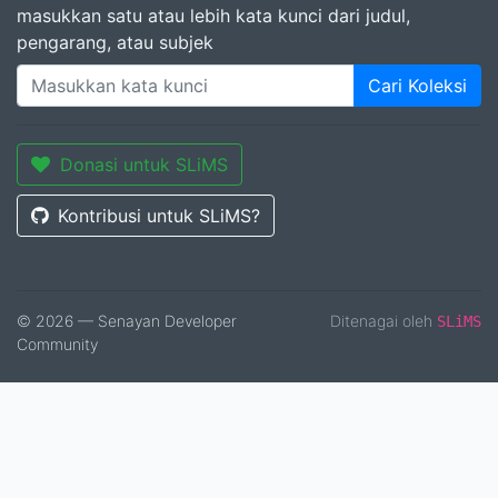
masukkan satu atau lebih kata kunci dari judul,
pengarang, atau subjek
Cari Koleksi
Donasi untuk SLiMS
Kontribusi untuk SLiMS?
© 2026 — Senayan Developer
Ditenagai oleh
SLiMS
Community