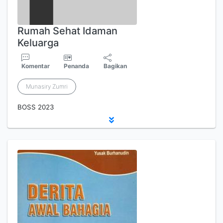
Rumah Sehat Idaman
Keluarga
Komentar
Penanda
Bagikan
Munasiry Zumri
BOSS 2023