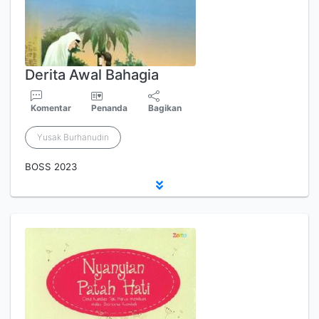
Derita Awal Bahagia
Komentar
Penanda
Bagikan
Yusak Burhanudin
BOSS 2023