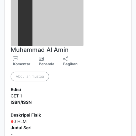
Muhammad Al Amin
Komentar
Penanda
Bagikan
Abdullah mustpa
Edisi
CET 1
ISBN/ISSN
-
Deskripsi Fisik
8
0 HLM
Judul Seri
-