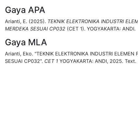
Gaya APA
Arianti, E.
(2025).
TEKNIK ELEKTRONIKA INDUSTRI EL
MERDEKA SESUAI CP032
(
CET 1)
.
YOGYAKARTA:
ANDI.
Gaya MLA
Arianti, Eko.
"TEKNIK ELEKTRONIKA INDUSTRI ELEME
SESUAI CP032".
CET 1
YOGYAKARTA:
ANDI,
2025.
Text.