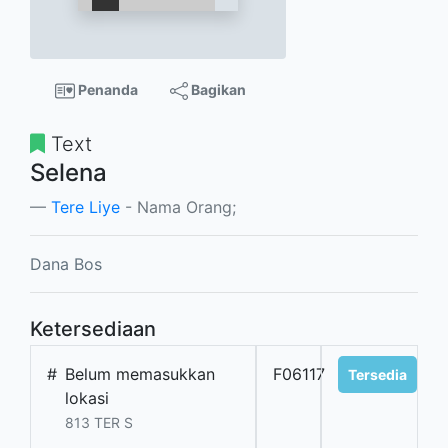
Penanda
Bagikan
Text
Selena
Tere Liye
- Nama Orang;
Dana Bos
Ketersediaan
#
Belum memasukkan
F06117
Tersedia
lokasi
813 TER S