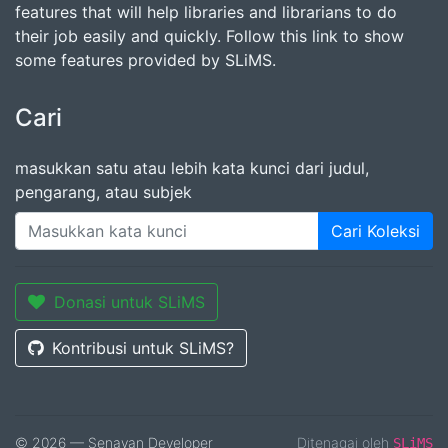
features that will help libraries and librarians to do
their job easily and quickly. Follow this link to show
some features provided by SLiMS.
Cari
masukkan satu atau lebih kata kunci dari judul,
pengarang, atau subjek
Cari Koleksi
Donasi untuk SLiMS
Kontribusi untuk SLiMS?
© 2026 — Senayan Developer
Ditenagai oleh
SLiMS