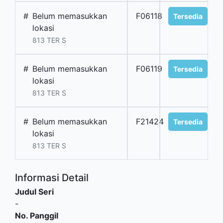
#
Belum memasukkan
F06118
Tersedia
lokasi
813 TER S
#
Belum memasukkan
F06119
Tersedia
lokasi
813 TER S
#
Belum memasukkan
F21424
Tersedia
lokasi
813 TER S
Informasi Detail
Judul Seri
-
No. Panggil