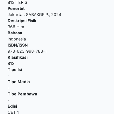
813 TER S
Penerbit
Jakarta
:
SABAKGRIP
.,
2024
Deskripsi Fisik
366 Hlm
Bahasa
Indonesia
ISBN/ISSN
978-623-998-783-1
Klasifikasi
813
Tipe Isi
-
Tipe Media
-
Tipe Pembawa
-
Edisi
CET 1