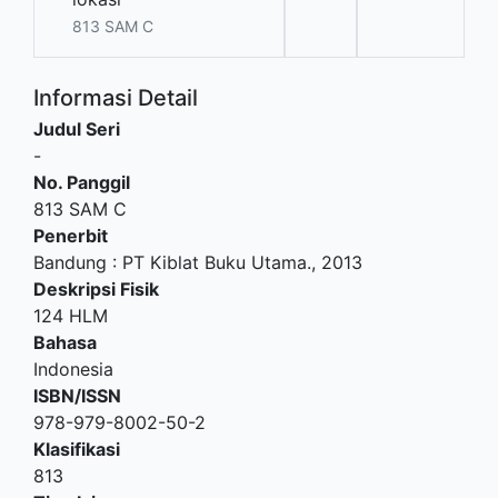
813 SAM C
Informasi Detail
Judul Seri
-
No. Panggil
813 SAM C
Penerbit
Bandung
:
PT Kiblat Buku Utama
.,
2013
Deskripsi Fisik
124 HLM
Bahasa
Indonesia
ISBN/ISSN
978-979-8002-50-2
Klasifikasi
813