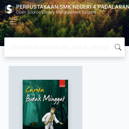
PERPUSTAKAAN SMK NEGERI 4 PADALARA
Open Source Library Management System