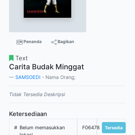
Penanda
Bagikan
Text
Carita Budak Minggat
SAMSOEDI
- Nama Orang;
Tidak Tersedia Deskripsi
Ketersediaan
#
Belum memasukkan
F06478
Tersedia
lokasi