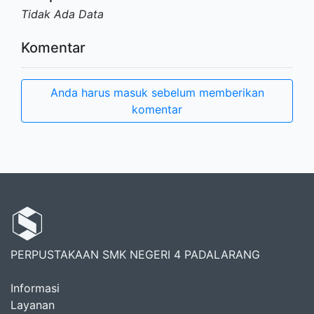
Tidak Ada Data
Komentar
Anda harus masuk sebelum memberikan
komentar
PERPUSTAKAAN SMK NEGERI 4 PADALARANG
Informasi
Layanan