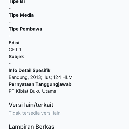
Tipe Isi
-
Tipe Media
-
Tipe Pembawa
-
Edisi
CET 1
Subjek
-
Info Detail Spesifik
Bandung, 2013; ilus; 124 HLM
Pernyataan Tanggungjawab
PT Kiblat Buku Utama
Versi lain/terkait
Tidak tersedia versi lain
Lampiran Berkas