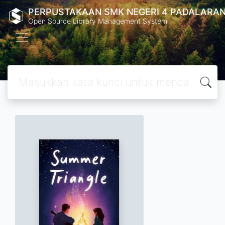
PERPUSTAKAAN SMK NEGERI 4 PADALARA
Open Source Library Management System