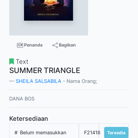
Penanda
Bagikan
Text
SUMMER TRIANGLE
SHEILA SALSABILA
- Nama Orang;
DANA BOS
Ketersediaan
#
Belum memasukkan
F21418
Tersedia