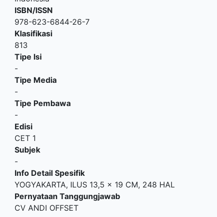
ISBN/ISSN
978-623-6844-26-7
Klasifikasi
813
Tipe Isi
-
Tipe Media
-
Tipe Pembawa
-
Edisi
CET 1
Subjek
-
Info Detail Spesifik
YOGYAKARTA, ILUS 13,5 x 19 CM, 248 HAL
Pernyataan Tanggungjawab
CV ANDI OFFSET