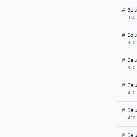
#
Bel
420 
#
Bel
420 
#
Bel
420 
#
Bel
420 
#
Bel
420 
#
Bel