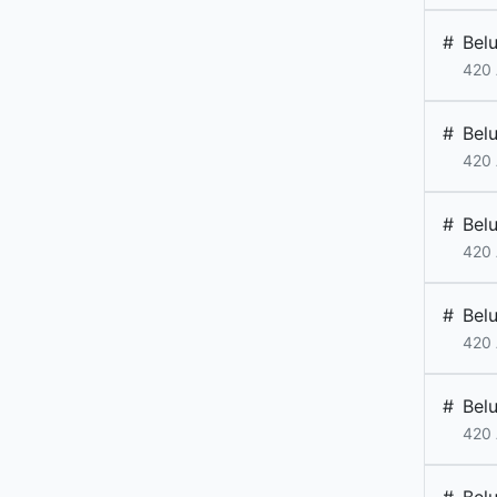
#
Bel
420 
#
Bel
420 
#
Bel
420 
#
Bel
420 
#
Bel
420 