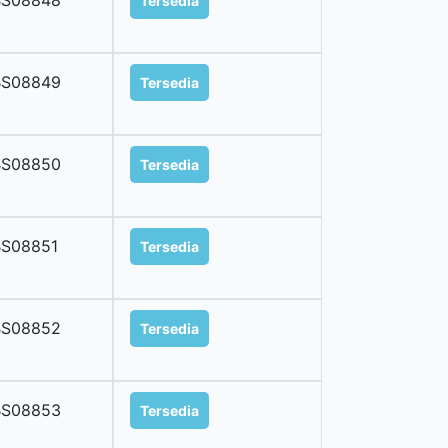
BS08848
Tersedia
BS08849
Tersedia
BS08850
Tersedia
BS08851
Tersedia
BS08852
Tersedia
BS08853
Tersedia