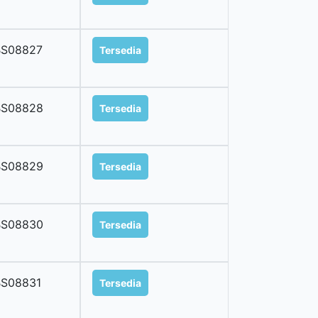
BS08827
Tersedia
BS08828
Tersedia
BS08829
Tersedia
BS08830
Tersedia
BS08831
Tersedia