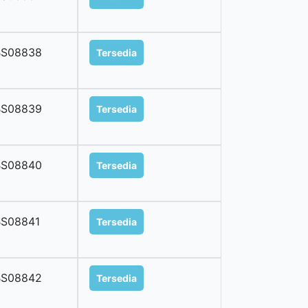
BS08838
Tersedia
BS08839
Tersedia
BS08840
Tersedia
BS08841
Tersedia
BS08842
Tersedia