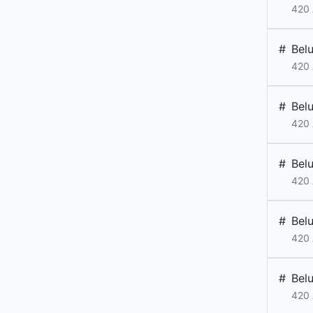
420 
#
Bel
420 
#
Bel
420 
#
Bel
420 
#
Bel
420 
#
Bel
420 