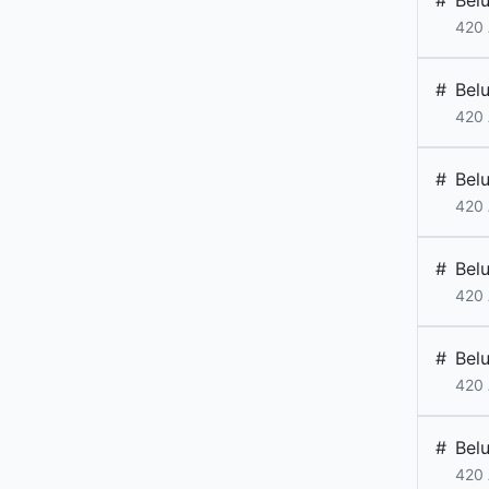
#
Bel
420 
#
Bel
420 
#
Bel
420 
#
Bel
420 
#
Bel
420 
#
Bel
420 