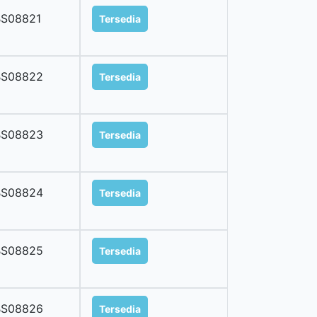
BS08821
Tersedia
BS08822
Tersedia
BS08823
Tersedia
BS08824
Tersedia
BS08825
Tersedia
BS08826
Tersedia