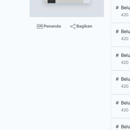
#
Bel
420 
Penanda
Bagikan
#
Bel
420 
#
Bel
420 
#
Bel
420 
#
Bel
420 
#
Bel