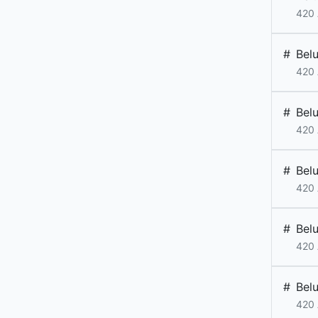
420 
#
Bel
420 
#
Bel
420 
#
Bel
420 
#
Bel
420 
#
Bel
420 