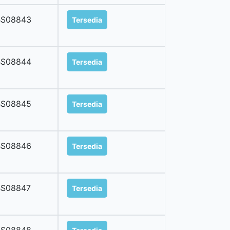
BS08843
Tersedia
BS08844
Tersedia
BS08845
Tersedia
BS08846
Tersedia
BS08847
Tersedia