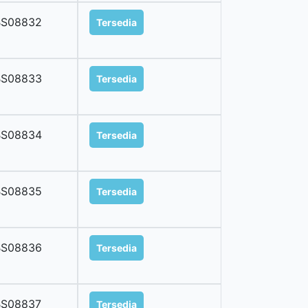
BS08832
Tersedia
BS08833
Tersedia
BS08834
Tersedia
BS08835
Tersedia
BS08836
Tersedia
BS08837
Tersedia