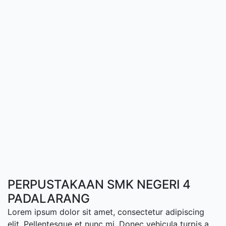
PERPUSTAKAAN SMK NEGERI 4
PADALARANG
Lorem ipsum dolor sit amet, consectetur adipiscing
elit. Pellentesque et nunc mi. Donec vehicula turpis a