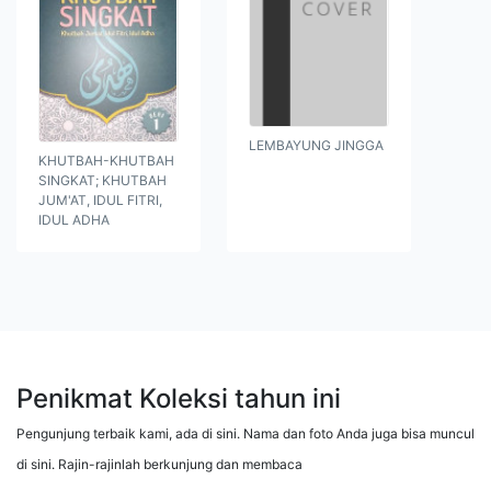
LEMBAYUNG JINGGA
KHUTBAH-KHUTBAH
SINGKAT; KHUTBAH
JUM'AT, IDUL FITRI,
IDUL ADHA
Penikmat Koleksi tahun ini
Pengunjung terbaik kami, ada di sini. Nama dan foto Anda juga bisa muncul
di sini. Rajin-rajinlah berkunjung dan membaca