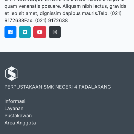
quam venenatis posuere. Aliquam nibh lectus, gravida
et leo sit amet, dignissim dapibus mauris.Telp. (021)
9172638Fax. (021) 9172638
PERPUSTAKAAN SMK NEGERI 4 PADALARANG
Informasi
Layanan
Pustakawan
Area Anggota