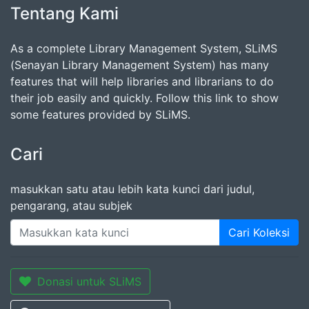
Tentang Kami
As a complete Library Management System, SLiMS
(Senayan Library Management System) has many
features that will help libraries and librarians to do
their job easily and quickly. Follow this link to show
some features provided by SLiMS.
Cari
masukkan satu atau lebih kata kunci dari judul,
pengarang, atau subjek
Cari Koleksi
Donasi untuk SLiMS