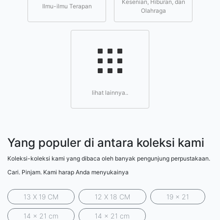
Kesenian, Hiburan, dan
Ilmu-ilmu Terapan
Olahraga
lihat lainnya..
Yang populer di antara koleksi kami
Koleksi-koleksi kami yang dibaca oleh banyak pengunjung perpustakaan.
Cari. Pinjam. Kami harap Anda menyukainya
13 X 19 CM
12 X 18 CM
19 x 21
14 x 21 cm
14 x 21 cm