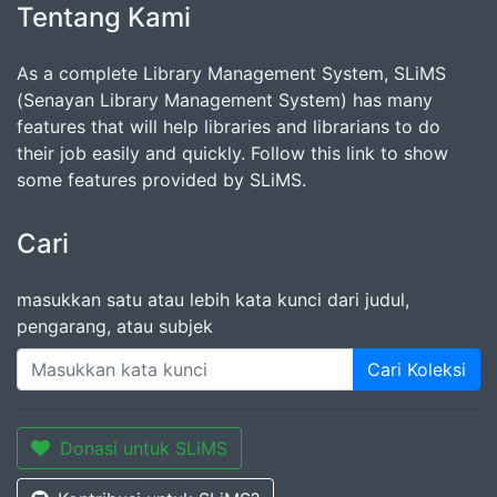
Tentang Kami
As a complete Library Management System, SLiMS
(Senayan Library Management System) has many
features that will help libraries and librarians to do
their job easily and quickly. Follow this link to show
some features provided by SLiMS.
Cari
masukkan satu atau lebih kata kunci dari judul,
pengarang, atau subjek
Cari Koleksi
Donasi untuk SLiMS