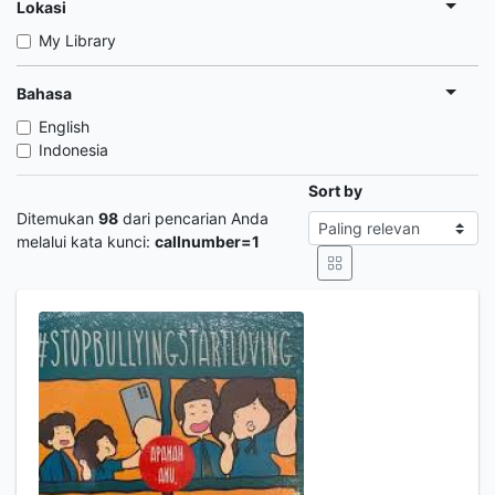
Lokasi
My Library
Bahasa
English
Indonesia
Sort by
Ditemukan
98
dari pencarian Anda
melalui kata kunci:
callnumber=1