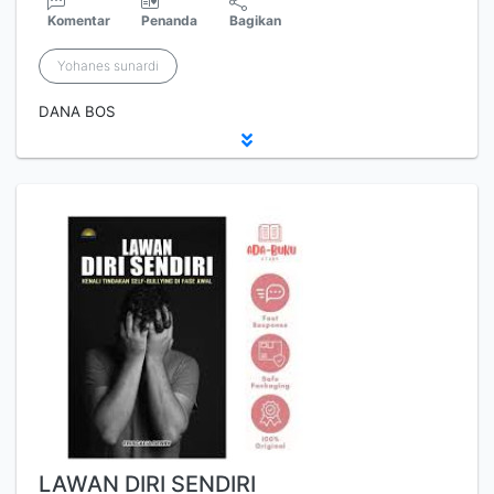
Komentar
Penanda
Bagikan
Yohanes sunardi
DANA BOS
LAWAN DIRI SENDIRI