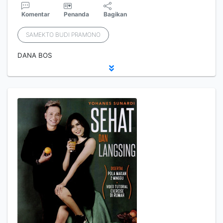
Komentar
Penanda
Bagikan
SAMEKTO BUDI PRAMONO
DANA BOS