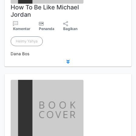
How To Be Like Michael
Jordan
Komentar
Penanda
Bagikan
Helmy Yahya
Dana Bos