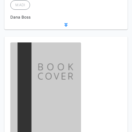
M.ADI
Dana Boss