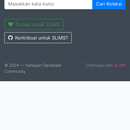
Cari Koleksi
Donasi untuk SLiMS
Kontribusi untuk SLiMS?
© 2026 — Senayan Developer
Ditenagai oleh
SLiMS
Community