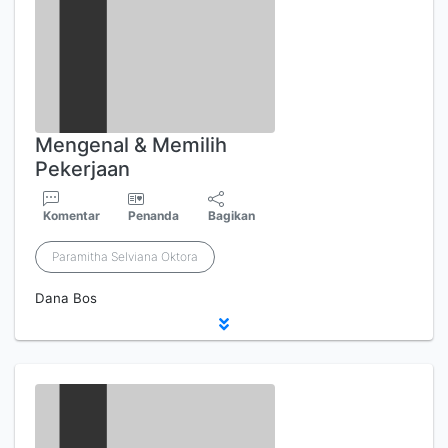
Mengenal & Memilih
Pekerjaan
Komentar
Penanda
Bagikan
Paramitha Selviana Oktora
Dana Bos