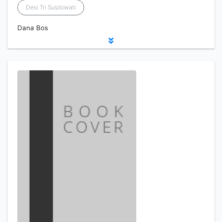
Desi Tri Susilowati
Dana Bos