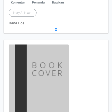
Komentar
Penanda
Bagikan
Indry Al Insani
Dana Bos