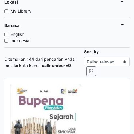
Lokasi
My Library
Bahasa
English
Indonesia
Sort by
Ditemukan
144
dari pencarian Anda
melalui kata kunci:
callnumber=9