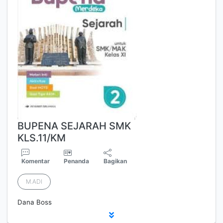
BUPENA SEJARAH SMK
KLS.11/KM
Komentar
Penanda
Bagikan
M.ADI
Dana Boss