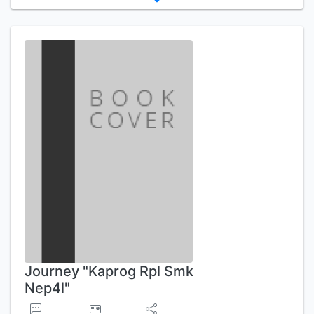
Journey "Kaprog Rpl Smk
Nep4l"