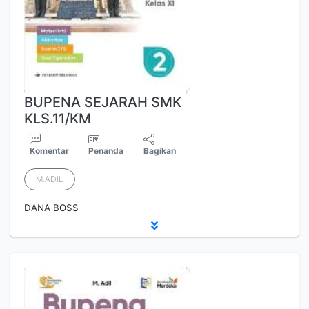
BUPENA SEJARAH SMK
KLS.11/KM
Komentar
Penanda
Bagikan
M.ADIL
DANA BOSS