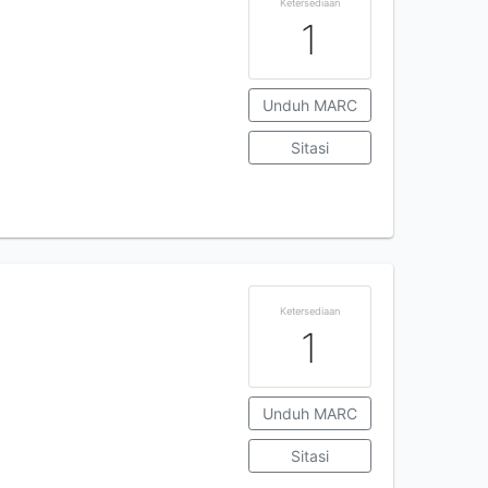
Ketersediaan
1
Unduh MARC
Sitasi
Ketersediaan
1
Unduh MARC
Sitasi