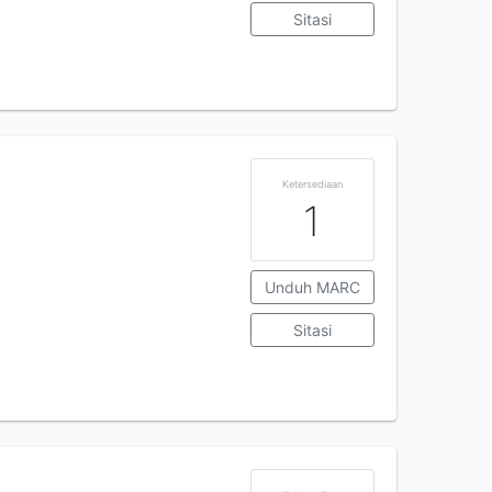
Sitasi
Ketersediaan
1
Unduh MARC
Sitasi