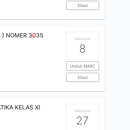
Sitasi
 ) NOMER 3
0
35
Ketersediaan
8
Unduh MARC
Sitasi
IKA KELAS XI
Ketersediaan
27