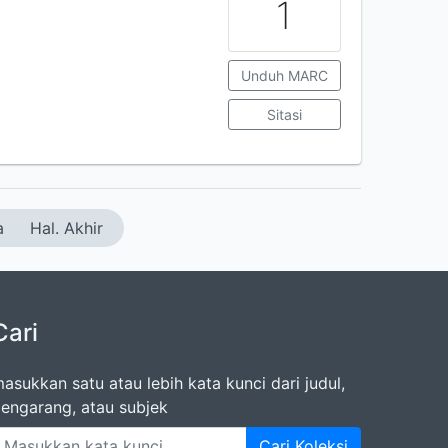
1
Unduh MARC
Sitasi
a
Hal. Akhir
Cari
asukkan satu atau lebih kata kunci dari judul,
engarang, atau subjek
Cari Koleksi