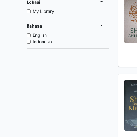
Lokasi
My Library
Bahasa
English
Indonesia