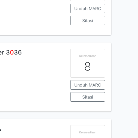
Unduh MARC
Sitasi
r 3
0
36
Ketersediaan
8
Unduh MARC
Sitasi
A
Ketersediaan