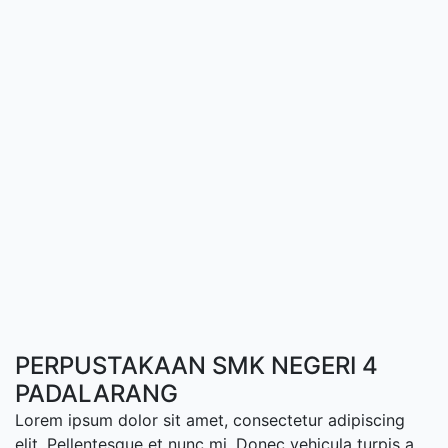
PERPUSTAKAAN SMK NEGERI 4
PADALARANG
Lorem ipsum dolor sit amet, consectetur adipiscing
elit. Pellentesque et nunc mi. Donec vehicula turpis a