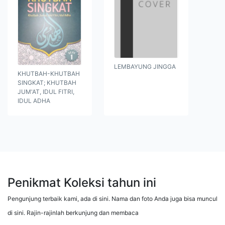
LEMBAYUNG JINGGA
KHUTBAH-KHUTBAH
SINGKAT; KHUTBAH
JUM'AT, IDUL FITRI,
IDUL ADHA
Penikmat Koleksi tahun ini
Pengunjung terbaik kami, ada di sini. Nama dan foto Anda juga bisa muncul
di sini. Rajin-rajinlah berkunjung dan membaca