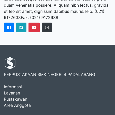
quam venenatis posuere. Aliquam nibh lectus, gravida
et leo sit amet, dignissim dapibus mauris.Telp. (021)
9172638Fax. (021) 9172638
PERPUSTAKAAN SMK NEGERI 4 PADALARANG
Informasi
Layanan
Pustakawan
Area Anggota