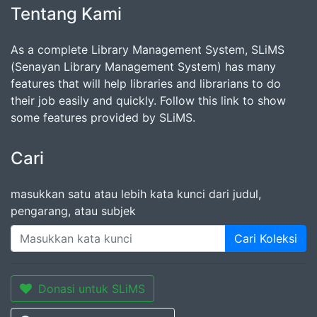
Tentang Kami
As a complete Library Management System, SLiMS
(Senayan Library Management System) has many
features that will help libraries and librarians to do
their job easily and quickly. Follow this link to show
some features provided by SLiMS.
Cari
masukkan satu atau lebih kata kunci dari judul,
pengarang, atau subjek
Cari Koleksi
Donasi untuk SLiMS