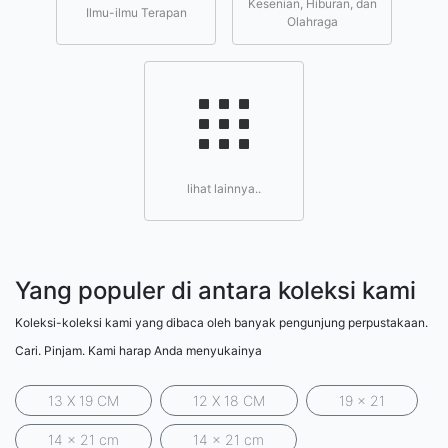
Kesenian, Hiburan, dan
Ilmu-ilmu Terapan
Olahraga
lihat lainnya..
Yang populer di antara koleksi kami
Koleksi-koleksi kami yang dibaca oleh banyak pengunjung perpustakaan.
Cari. Pinjam. Kami harap Anda menyukainya
13 X 19 CM
12 X 18 CM
19 x 21
14 x 21 cm
14 x 21 cm