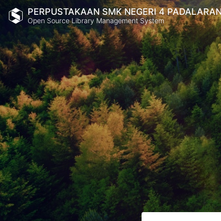
PERPUSTAKAAN SMK NEGERI 4 PADALARA
Open Source Library Management System