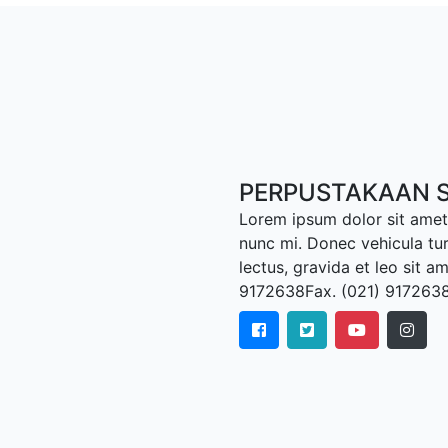
PERPUSTAKAAN S
Lorem ipsum dolor sit amet,
nunc mi. Donec vehicula tu
lectus, gravida et leo sit a
9172638Fax. (021) 917263