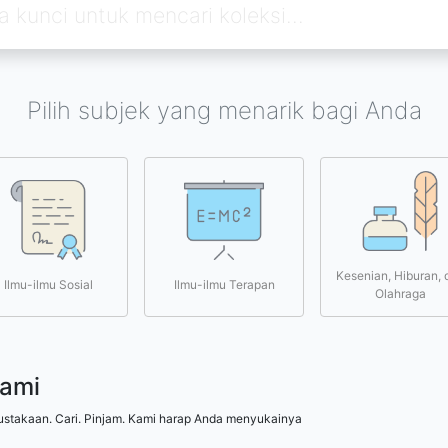
Pilih subjek yang menarik bagi Anda
Kesenian, Hiburan, 
Ilmu-ilmu Sosial
Ilmu-ilmu Terapan
Olahraga
kami
ustakaan. Cari. Pinjam. Kami harap Anda menyukainya