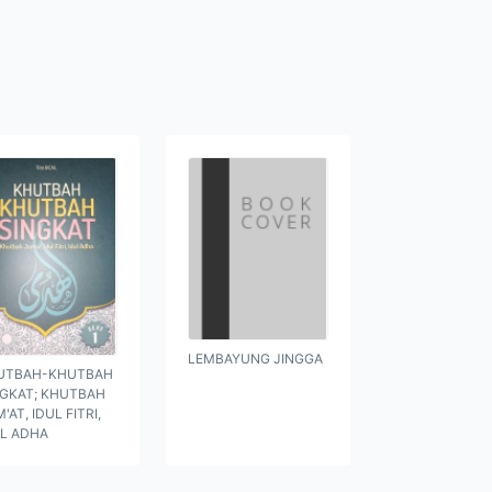
LEMBAYUNG JINGGA
UTBAH-KHUTBAH
NGKAT; KHUTBAH
'AT, IDUL FITRI,
UL ADHA