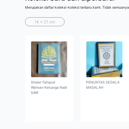
Merupakan daftar koleksi-koleksi terbaru kami. Tidak semuanya
14 x 21 cm
Shalat Tahajud
PENUNTAS SEGALA
Warisan Keluarga Nabi
MASALAH
SAW