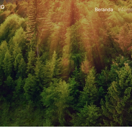
NG
Beranda
Inform