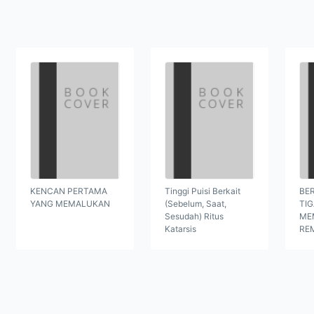
KENCAN PERTAMA
Tinggi Puisi Berkait
BER
YANG MEMALUKAN
(Sebelum, Saat,
TI
Sesudah) Ritus
ME
Katarsis
RE