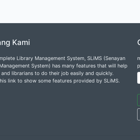
ang Kami
mplete Library Management System, SLiMS (Senayan
m
 Management System) has many features that will help
p
s and librarians to do their job easily and quickly.
this link to show some features provided by SLiMS.