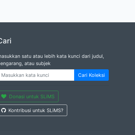
Cari
asukkan satu atau lebih kata kunci dari judul,
engarang, atau subjek
Cari Koleksi
Donasi untuk SLiMS
Kontribusi untuk SLiMS?