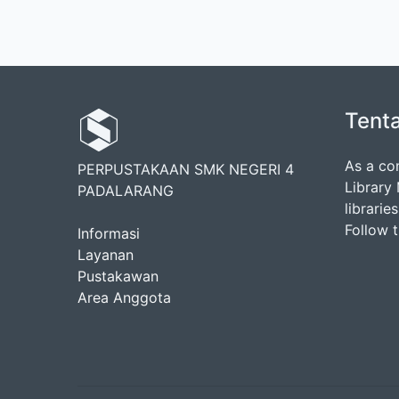
Tent
As a co
PERPUSTAKAAN SMK NEGERI 4
Library
PADALARANG
librarie
Follow 
Informasi
Layanan
Pustakawan
Area Anggota