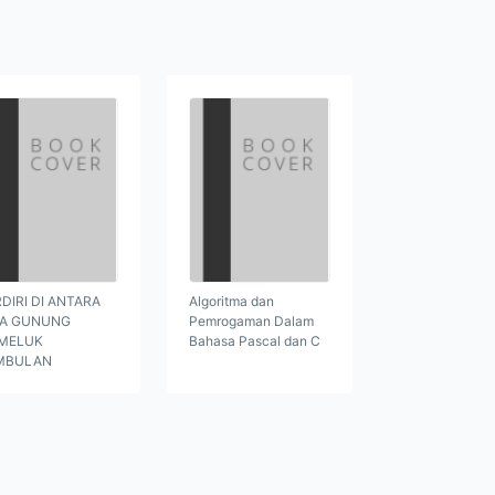
DIRI DI ANTARA
Algoritma dan
GA GUNUNG
Pemrogaman Dalam
MELUK
Bahasa Pascal dan C
MBULAN