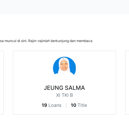
isa muncul di sini. Rajin-rajinlah berkunjung dan membaca
JEUNG SALMA
XI TKI B
19
Loans
10
Title