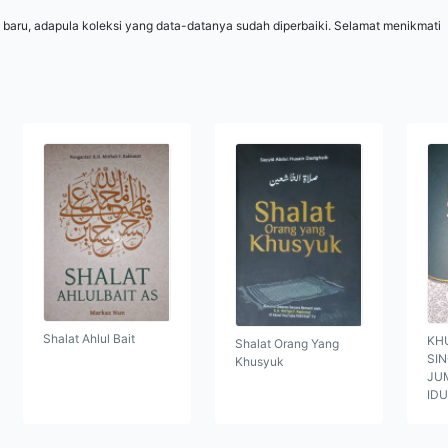
 baru, adapula koleksi yang data-datanya sudah diperbaiki. Selamat menikmati
Shalat Ahlul Bait
KH
Shalat Orang Yang
SI
Khusyuk
JUM
ID