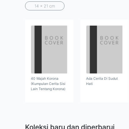
14 x 21 cm
40 Wajah Korona
Ada Cerita Di Sudut
(Kumpulan Cerita Sisi
Hati
Lain Tentang Korona)
Koleksi baru dan diperbarui