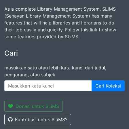
As a complete Library Management System, SLiMS
(Senayan Library Management System) has many
features that will help libraries and librarians to do
their job easily and quickly. Follow this link to show
some features provided by SLiMS.
Cari
masukkan satu atau lebih kata kunci dari judul,
pengarang, atau subjek
Cari Koleksi
Donasi untuk SLiMS
Kontribusi untuk SLiMS?