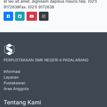
et leo sit amet, dignissim dapibus mauris.Telp. (021)
9172638Fax. (021) 9172638
PERPUSTAKAAN SMK NEGERI 4 PADALARANG
Informasi
Layanan
Pustakawan
Area Anggota
Tentang Kami