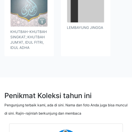
LEMBAYUNG JINGGA
KHUTBAH-KHUTBAH
SINGKAT; KHUTBAH
JUM'AT, IDUL FITRI,
IDUL ADHA
Penikmat Koleksi tahun ini
Pengunjung terbaik kami, ada di sini. Nama dan foto Anda juga bisa muncul
di sini. Rajin-rajinlah berkunjung dan membaca