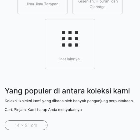
Kesenian, Hiburan, dan
Ilmu-ilmu Terapan
Olahraga
lihat lainnya..
Yang populer di antara koleksi kami
Koleksi-koleksi kami yang dibaca oleh banyak pengunjung perpustakaan.
Cari. Pinjam. Kami harap Anda menyukainya
14 x 21 cm