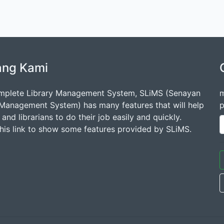
ang Kami
mplete Library Management System, SLiMS (Senayan
m
 Management System) has many features that will help
p
s and librarians to do their job easily and quickly.
this link to show some features provided by SLiMS.