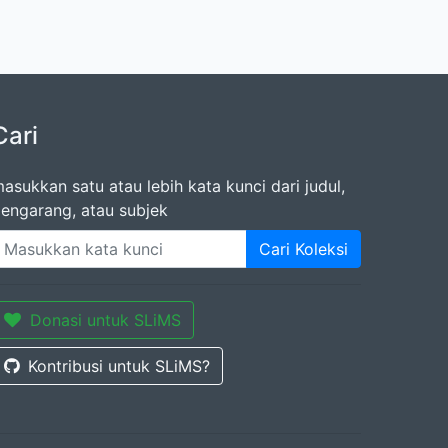
Cari
asukkan satu atau lebih kata kunci dari judul,
engarang, atau subjek
Cari Koleksi
Donasi untuk SLiMS
Kontribusi untuk SLiMS?