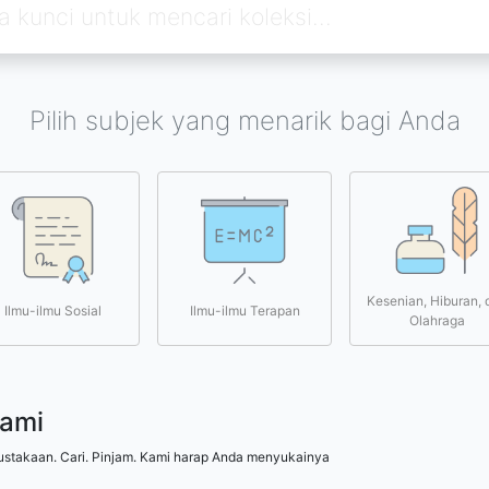
Pilih subjek yang menarik bagi Anda
Kesenian, Hiburan, 
Ilmu-ilmu Sosial
Ilmu-ilmu Terapan
Olahraga
kami
ustakaan. Cari. Pinjam. Kami harap Anda menyukainya