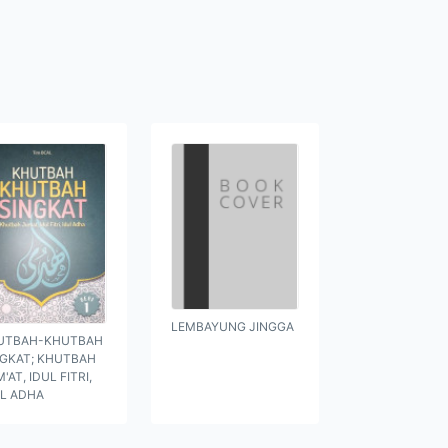
LEMBAYUNG JINGGA
UTBAH-KHUTBAH
NGKAT; KHUTBAH
'AT, IDUL FITRI,
UL ADHA