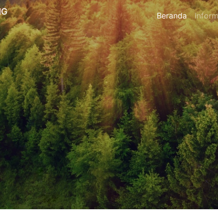
NG
Beranda
Inform