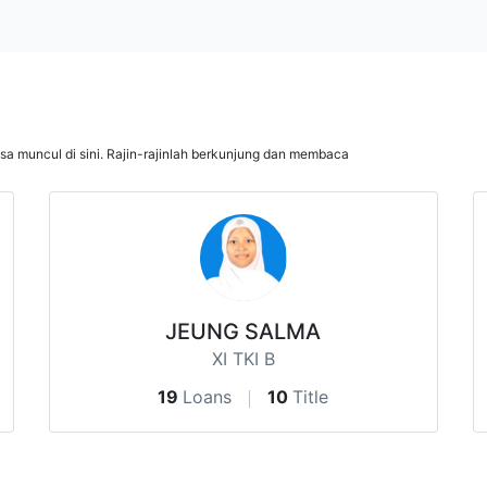
isa muncul di sini. Rajin-rajinlah berkunjung dan membaca
JEUNG SALMA
XI TKI B
19
Loans
10
Title