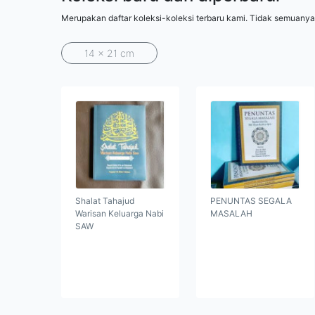
Merupakan daftar koleksi-koleksi terbaru kami. Tidak semuanya
14 x 21 cm
Shalat Tahajud
PENUNTAS SEGALA
Warisan Keluarga Nabi
MASALAH
SAW