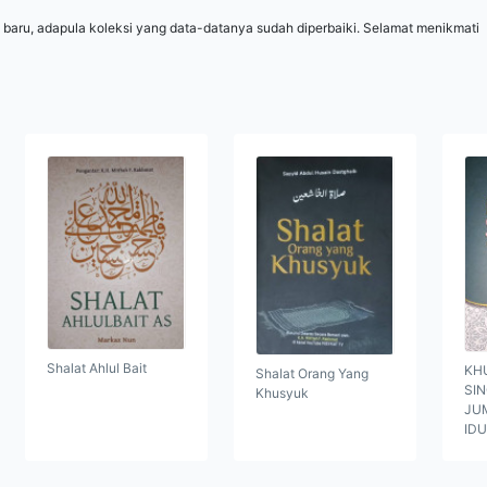
 baru, adapula koleksi yang data-datanya sudah diperbaiki. Selamat menikmati
Shalat Ahlul Bait
KH
Shalat Orang Yang
SI
Khusyuk
JUM
ID