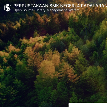
PERPUSTAKAAN SMK NEGERI 4 PADALARA
Open Source Library Management System