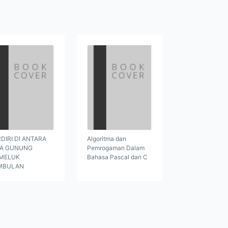
DIRI DI ANTARA
Algoritma dan
GA GUNUNG
Pemrogaman Dalam
MELUK
Bahasa Pascal dan C
MBULAN