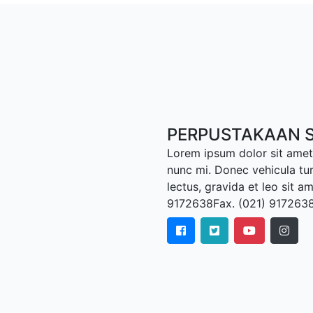
PERPUSTAKAAN S
Lorem ipsum dolor sit amet,
nunc mi. Donec vehicula tu
lectus, gravida et leo sit a
9172638Fax. (021) 917263