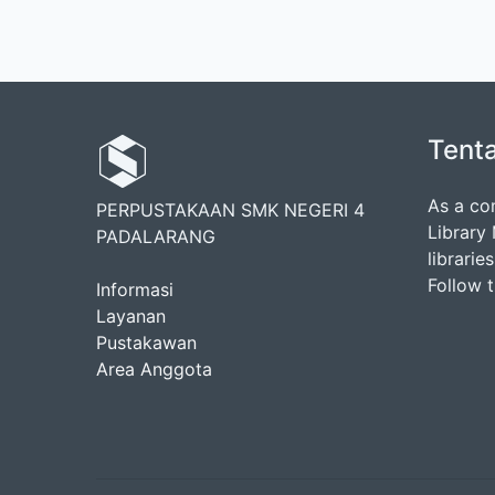
Tent
As a co
PERPUSTAKAAN SMK NEGERI 4
Library
PADALARANG
librarie
Follow 
Informasi
Layanan
Pustakawan
Area Anggota