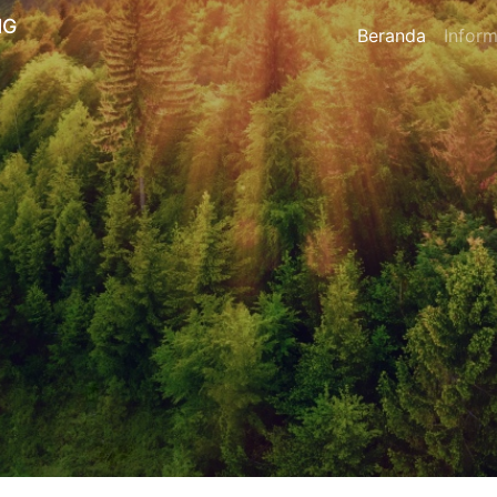
NG
Beranda
Inform