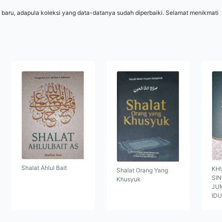
 baru, adapula koleksi yang data-datanya sudah diperbaiki. Selamat menikmati
Shalat Ahlul Bait
KH
Shalat Orang Yang
SI
Khusyuk
JUM
ID