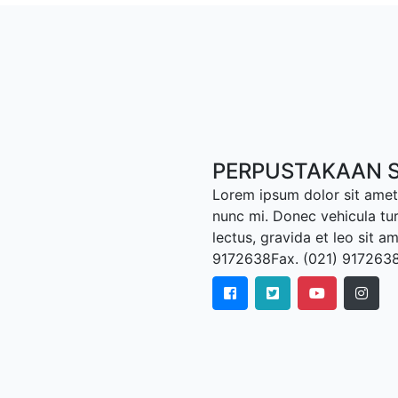
PERPUSTAKAAN S
Lorem ipsum dolor sit amet,
nunc mi. Donec vehicula tu
lectus, gravida et leo sit a
9172638Fax. (021) 917263