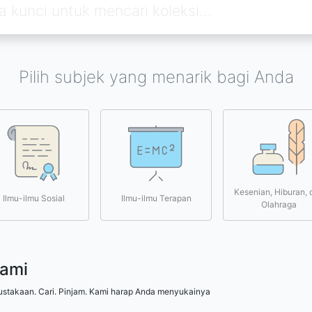
Pilih subjek yang menarik bagi Anda
Kesenian, Hiburan, 
Ilmu-ilmu Sosial
Ilmu-ilmu Terapan
Olahraga
kami
ustakaan. Cari. Pinjam. Kami harap Anda menyukainya