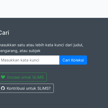
Cari
asukkan satu atau lebih kata kunci dari judul,
engarang, atau subjek
Cari Koleksi
Donasi untuk SLiMS
Kontribusi untuk SLiMS?