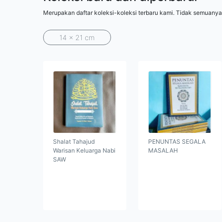
Merupakan daftar koleksi-koleksi terbaru kami. Tidak semuanya
14 x 21 cm
Shalat Tahajud
PENUNTAS SEGALA
Warisan Keluarga Nabi
MASALAH
SAW