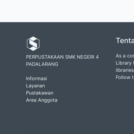
Tent
As a co
PERPUSTAKAAN SMK NEGERI 4
Library
PADALARANG
librarie
Follow 
Informasi
Layanan
Pustakawan
Area Anggota