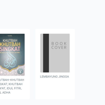
LEMBAYUNG JINGGA
UTBAH-KHUTBAH
NGKAT; KHUTBAH
'AT, IDUL FITRI,
UL ADHA