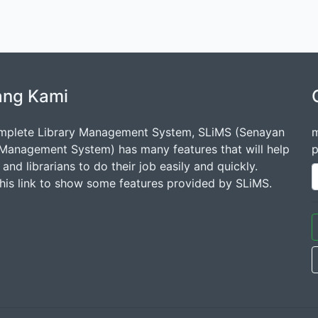
ang Kami
mplete Library Management System, SLiMS (Senayan
m
 Management System) has many features that will help
p
s and librarians to do their job easily and quickly.
this link to show some features provided by SLiMS.