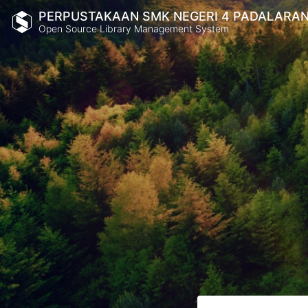
PERPUSTAKAAN SMK NEGERI 4 PADALARA
Open Source Library Management System