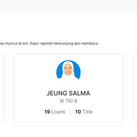
isa muncul di sini. Rajin-rajinlah berkunjung dan membaca
JEUNG SALMA
XI TKI B
19
Loans
10
Title