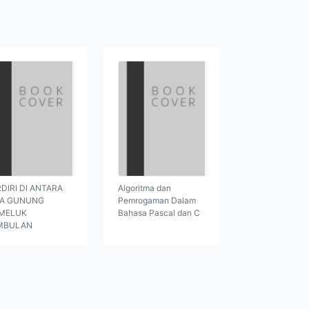
DIRI DI ANTARA
Algoritma dan
GA GUNUNG
Pemrogaman Dalam
MELUK
Bahasa Pascal dan C
MBULAN