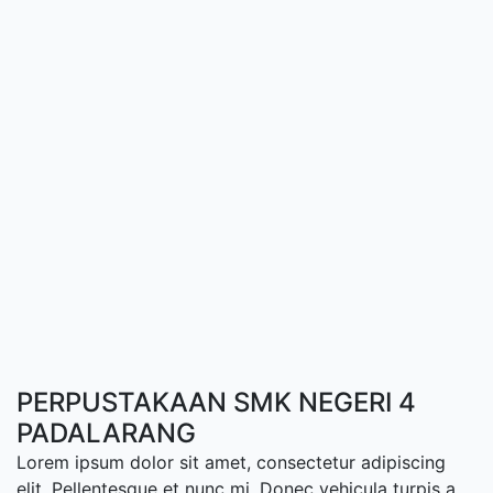
PERPUSTAKAAN SMK NEGERI 4
PADALARANG
Lorem ipsum dolor sit amet, consectetur adipiscing
elit. Pellentesque et nunc mi. Donec vehicula turpis a