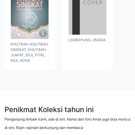
LEMBAYUNG JINGGA
KHUTBAH-KHUTBAH
SINGKAT; KHUTBAH
JUM'AT, IDUL FITRI,
IDUL ADHA
Penikmat Koleksi tahun ini
Pengunjung terbaik kami, ada di sini. Nama dan foto Anda juga bisa muncul
di sini. Rajin-rajinlah berkunjung dan membaca