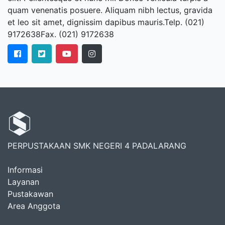
quam venenatis posuere. Aliquam nibh lectus, gravida
et leo sit amet, dignissim dapibus mauris.Telp. (021)
9172638Fax. (021) 9172638
PERPUSTAKAAN SMK NEGERI 4 PADALARANG
Informasi
Layanan
Pustakawan
Area Anggota