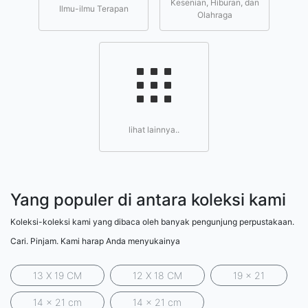
Kesenian, Hiburan, dan
Ilmu-ilmu Terapan
Olahraga
lihat lainnya..
Yang populer di antara koleksi kami
Koleksi-koleksi kami yang dibaca oleh banyak pengunjung perpustakaan.
Cari. Pinjam. Kami harap Anda menyukainya
13 X 19 CM
12 X 18 CM
19 x 21
14 x 21 cm
14 x 21 cm