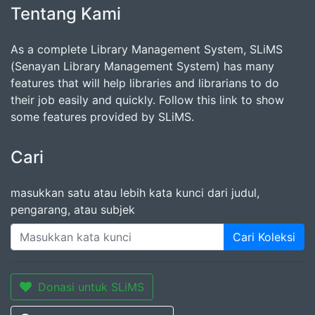
Tentang Kami
As a complete Library Management System, SLiMS
(Senayan Library Management System) has many
features that will help libraries and librarians to do
their job easily and quickly. Follow this link to show
some features provided by SLiMS.
Cari
masukkan satu atau lebih kata kunci dari judul,
pengarang, atau subjek
Cari Koleksi
Donasi untuk SLiMS