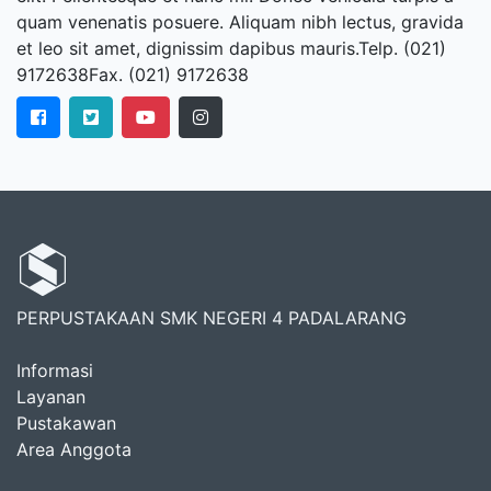
quam venenatis posuere. Aliquam nibh lectus, gravida
et leo sit amet, dignissim dapibus mauris.Telp. (021)
9172638Fax. (021) 9172638
PERPUSTAKAAN SMK NEGERI 4 PADALARANG
Informasi
Layanan
Pustakawan
Area Anggota