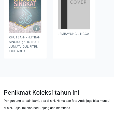
LEMBAYUNG JINGGA
KHUTBAH-KHUTBAH
SINGKAT; KHUTBAH
JUM'AT, IDUL FITRI,
IDUL ADHA
Penikmat Koleksi tahun ini
Pengunjung terbaik kami, ada di sini. Nama dan foto Anda juga bisa muncul
di sini. Rajin-rajinlah berkunjung dan membaca