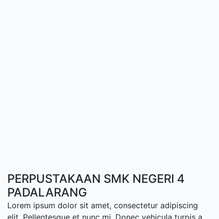
PERPUSTAKAAN SMK NEGERI 4
PADALARANG
Lorem ipsum dolor sit amet, consectetur adipiscing
elit. Pellentesque et nunc mi. Donec vehicula turpis a