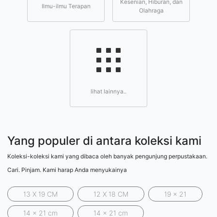
Kesenian, Hiburan, dan
Ilmu-ilmu Terapan
Olahraga
lihat lainnya..
Yang populer di antara koleksi kami
Koleksi-koleksi kami yang dibaca oleh banyak pengunjung perpustakaan.
Cari. Pinjam. Kami harap Anda menyukainya
13 X 19 CM
12 X 18 CM
19 x 21
14 x 21 cm
14 x 21 cm