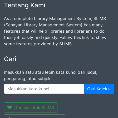
Tentang Kami
As a complete Library Management System, SLiMS
(Senayan Library Management System) has many
features that will help libraries and librarians to do
their job easily and quickly. Follow this link to show
some features provided by SLiMS.
Cari
masukkan satu atau lebih kata kunci dari judul,
pengarang, atau subjek
Cari Koleksi
Donasi untuk SLiMS