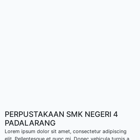
PERPUSTAKAAN SMK NEGERI 4
PADALARANG
Lorem ipsum dolor sit amet, consectetur adipiscing
elit. Pellentesque et nunc mi. Donec vehicula turpis a