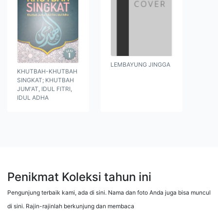
LEMBAYUNG JINGGA
KHUTBAH-KHUTBAH
SINGKAT; KHUTBAH
JUM'AT, IDUL FITRI,
IDUL ADHA
Penikmat Koleksi tahun ini
Pengunjung terbaik kami, ada di sini. Nama dan foto Anda juga bisa muncul
di sini. Rajin-rajinlah berkunjung dan membaca