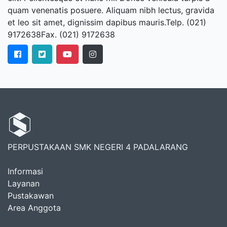
quam venenatis posuere. Aliquam nibh lectus, gravida
et leo sit amet, dignissim dapibus mauris.Telp. (021)
9172638Fax. (021) 9172638
PERPUSTAKAAN SMK NEGERI 4 PADALARANG
Informasi
Layanan
Pustakawan
Area Anggota