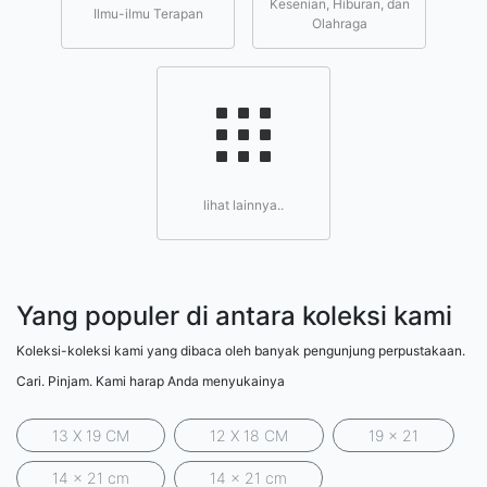
Kesenian, Hiburan, dan
Ilmu-ilmu Terapan
Olahraga
lihat lainnya..
Yang populer di antara koleksi kami
Koleksi-koleksi kami yang dibaca oleh banyak pengunjung perpustakaan.
Cari. Pinjam. Kami harap Anda menyukainya
13 X 19 CM
12 X 18 CM
19 x 21
14 x 21 cm
14 x 21 cm