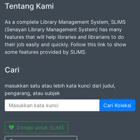
Tentang Kami
As a complete Library Management System, SLiMS
(Senayan Library Management System) has many
features that will help libraries and librarians to do
their job easily and quickly. Follow this link to show
some features provided by SLiMS.
Cari
masukkan satu atau lebih kata kunci dari judul,
pengarang, atau subjek
Cari Koleksi
Donasi untuk SLiMS