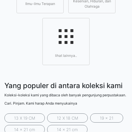
Kesenian, Hiburan, dan
Ilmu-ilmu Terapan
Olahraga
lihat lainnya..
Yang populer di antara koleksi kami
Koleksi-koleksi kami yang dibaca oleh banyak pengunjung perpustakaan.
Cari. Pinjam. Kami harap Anda menyukainya
13 X 19 CM
12 X 18 CM
19 x 21
14 x 21 cm
14 x 21 cm