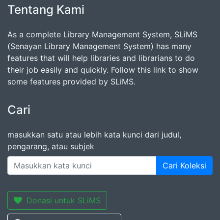
Tentang Kami
As a complete Library Management System, SLiMS
(Senayan Library Management System) has many
features that will help libraries and librarians to do
their job easily and quickly. Follow this link to show
some features provided by SLiMS.
Cari
masukkan satu atau lebih kata kunci dari judul,
pengarang, atau subjek
Cari Koleksi
Donasi untuk SLiMS