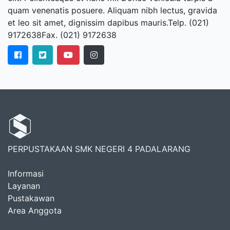
quam venenatis posuere. Aliquam nibh lectus, gravida
et leo sit amet, dignissim dapibus mauris.Telp. (021)
9172638Fax. (021) 9172638
PERPUSTAKAAN SMK NEGERI 4 PADALARANG
Informasi
Layanan
Pustakawan
Area Anggota