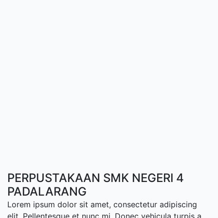
PERPUSTAKAAN SMK NEGERI 4
PADALARANG
Lorem ipsum dolor sit amet, consectetur adipiscing
elit. Pellentesque et nunc mi. Donec vehicula turpis a