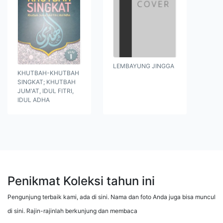
LEMBAYUNG JINGGA
KHUTBAH-KHUTBAH
SINGKAT; KHUTBAH
JUM'AT, IDUL FITRI,
IDUL ADHA
Penikmat Koleksi tahun ini
Pengunjung terbaik kami, ada di sini. Nama dan foto Anda juga bisa muncul
di sini. Rajin-rajinlah berkunjung dan membaca