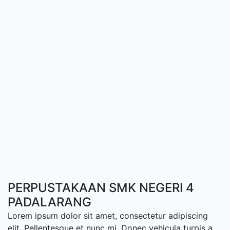
PERPUSTAKAAN SMK NEGERI 4
PADALARANG
Lorem ipsum dolor sit amet, consectetur adipiscing
elit. Pellentesque et nunc mi. Donec vehicula turpis a