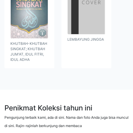
LEMBAYUNG JINGGA
KHUTBAH-KHUTBAH
SINGKAT; KHUTBAH
JUM'AT, IDUL FITRI,
IDUL ADHA
Penikmat Koleksi tahun ini
Pengunjung terbaik kami, ada di sini. Nama dan foto Anda juga bisa muncul
di sini. Rajin-rajinlah berkunjung dan membaca