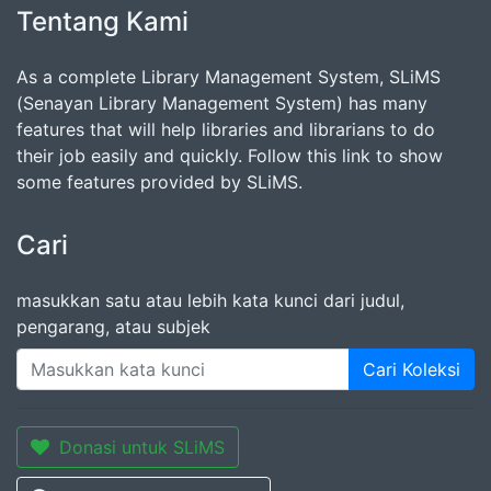
Tentang Kami
As a complete Library Management System, SLiMS
(Senayan Library Management System) has many
features that will help libraries and librarians to do
their job easily and quickly. Follow this link to show
some features provided by SLiMS.
Cari
masukkan satu atau lebih kata kunci dari judul,
pengarang, atau subjek
Cari Koleksi
Donasi untuk SLiMS