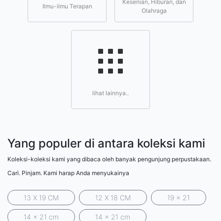
Kesenian, Hiburan, dan
Ilmu-ilmu Terapan
Olahraga
lihat lainnya..
Yang populer di antara koleksi kami
Koleksi-koleksi kami yang dibaca oleh banyak pengunjung perpustakaan.
Cari. Pinjam. Kami harap Anda menyukainya
13 X 19 CM
12 X 18 CM
19 x 21
14 x 21 cm
14 x 21 cm