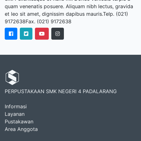
quam venenatis posuere. Aliquam nibh lectus, gravida
et leo sit amet, dignissim dapibus mauris.Telp. (021)
9172638Fax. (021) 9172638
PERPUSTAKAAN SMK NEGERI 4 PADALARANG
Informasi
Layanan
Pustakawan
Area Anggota