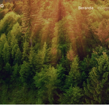
NG
Beranda
Inform