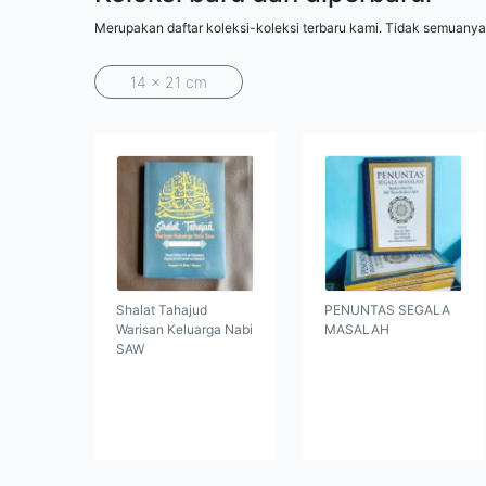
Merupakan daftar koleksi-koleksi terbaru kami. Tidak semuanya
14 x 21 cm
Shalat Tahajud
PENUNTAS SEGALA
Warisan Keluarga Nabi
MASALAH
SAW