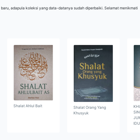
 baru, adapula koleksi yang data-datanya sudah diperbaiki. Selamat menikmati
Shalat Ahlul Bait
KH
Shalat Orang Yang
SI
Khusyuk
JUM
ID