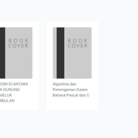
DIRI DI ANTARA
Algoritma dan
GA GUNUNG
Pemrogaman Dalam
MELUK
Bahasa Pascal dan C
MBULAN