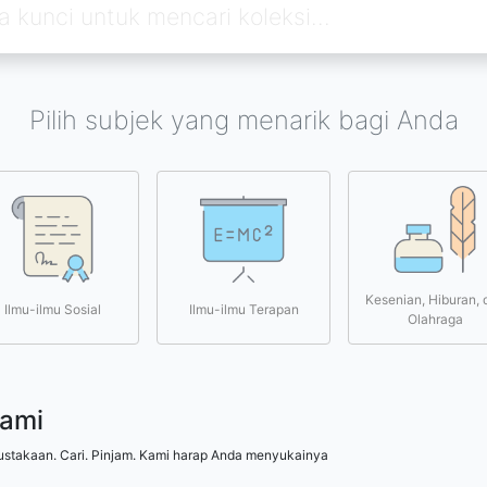
Pilih subjek yang menarik bagi Anda
Kesenian, Hiburan, 
Ilmu-ilmu Sosial
Ilmu-ilmu Terapan
Olahraga
kami
ustakaan. Cari. Pinjam. Kami harap Anda menyukainya