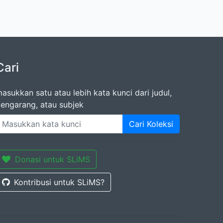
Cari
asukkan satu atau lebih kata kunci dari judul,
engarang, atau subjek
Cari Koleksi
Donasi untuk SLiMS
Kontribusi untuk SLiMS?