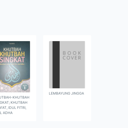
LEMBAYUNG JINGGA
UTBAH-KHUTBAH
NGKAT; KHUTBAH
'AT, IDUL FITRI,
UL ADHA