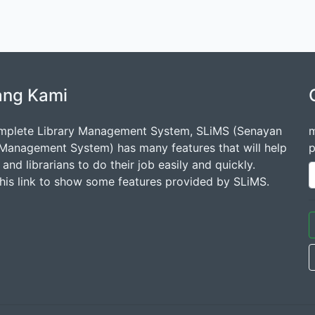
ang Kami
mplete Library Management System, SLiMS (Senayan
m
 Management System) has many features that will help
p
s and librarians to do their job easily and quickly.
this link to show some features provided by SLiMS.