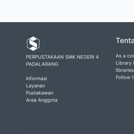
Tent
As a co
PERPUSTAKAAN SMK NEGERI 4
Library
PADALARANG
librarie
Follow 
Informasi
Layanan
Pustakawan
Area Anggota