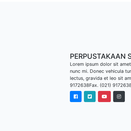
PERPUSTAKAAN S
Lorem ipsum dolor sit amet,
nunc mi. Donec vehicula tu
lectus, gravida et leo sit a
9172638Fax. (021) 917263