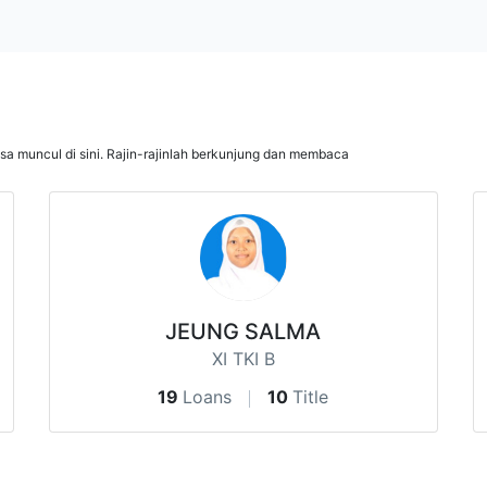
isa muncul di sini. Rajin-rajinlah berkunjung dan membaca
JEUNG SALMA
XI TKI B
19
Loans
10
Title