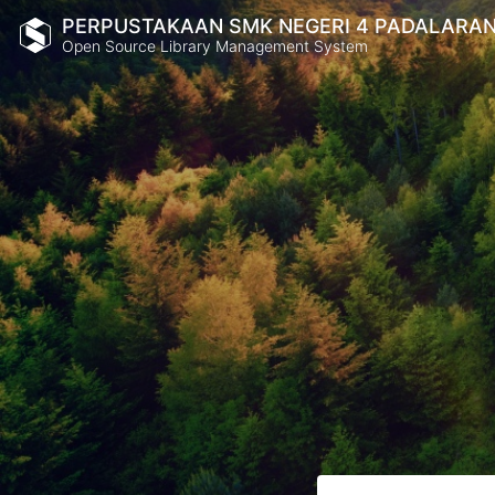
PERPUSTAKAAN SMK NEGERI 4 PADALARA
Open Source Library Management System