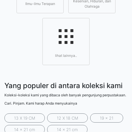
Kesenian, Hiburan, dan
Ilmu-ilmu Terapan
Olahraga
lihat lainnya..
Yang populer di antara koleksi kami
Koleksi-koleksi kami yang dibaca oleh banyak pengunjung perpustakaan.
Cari. Pinjam. Kami harap Anda menyukainya
13 X 19 CM
12 X 18 CM
19 x 21
14 x 21 cm
14 x 21 cm