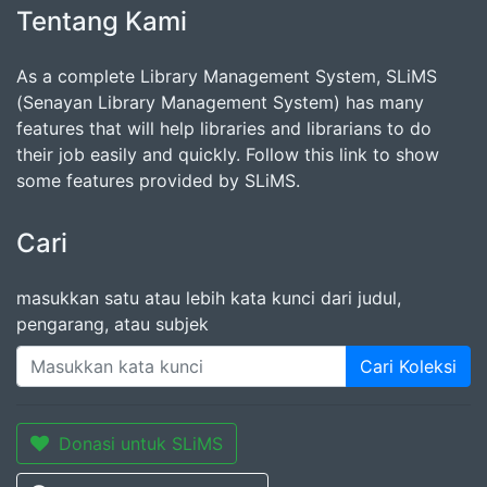
Tentang Kami
As a complete Library Management System, SLiMS
(Senayan Library Management System) has many
features that will help libraries and librarians to do
their job easily and quickly. Follow this link to show
some features provided by SLiMS.
Cari
masukkan satu atau lebih kata kunci dari judul,
pengarang, atau subjek
Cari Koleksi
Donasi untuk SLiMS