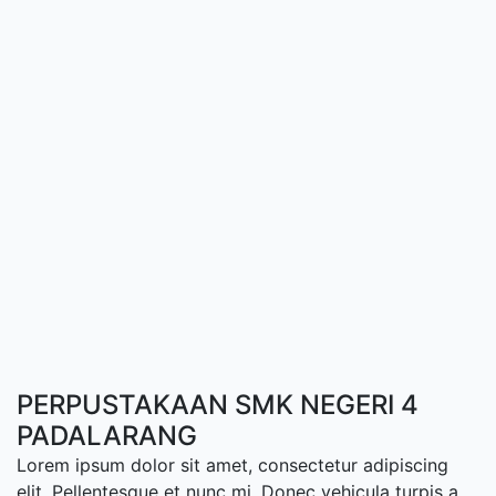
PERPUSTAKAAN SMK NEGERI 4
PADALARANG
Lorem ipsum dolor sit amet, consectetur adipiscing
elit. Pellentesque et nunc mi. Donec vehicula turpis a