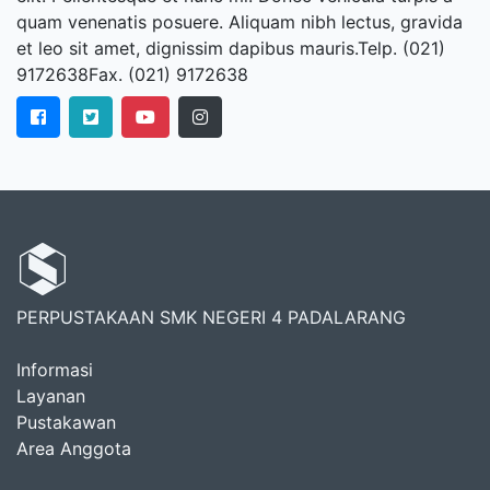
quam venenatis posuere. Aliquam nibh lectus, gravida
et leo sit amet, dignissim dapibus mauris.Telp. (021)
9172638Fax. (021) 9172638
PERPUSTAKAAN SMK NEGERI 4 PADALARANG
Informasi
Layanan
Pustakawan
Area Anggota