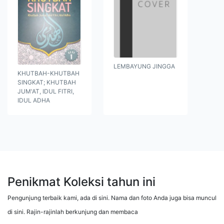
LEMBAYUNG JINGGA
KHUTBAH-KHUTBAH
SINGKAT; KHUTBAH
JUM'AT, IDUL FITRI,
IDUL ADHA
Penikmat Koleksi tahun ini
Pengunjung terbaik kami, ada di sini. Nama dan foto Anda juga bisa muncul
di sini. Rajin-rajinlah berkunjung dan membaca