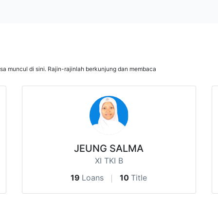
isa muncul di sini. Rajin-rajinlah berkunjung dan membaca
JEUNG SALMA
XI TKI B
19
Loans
10
Title