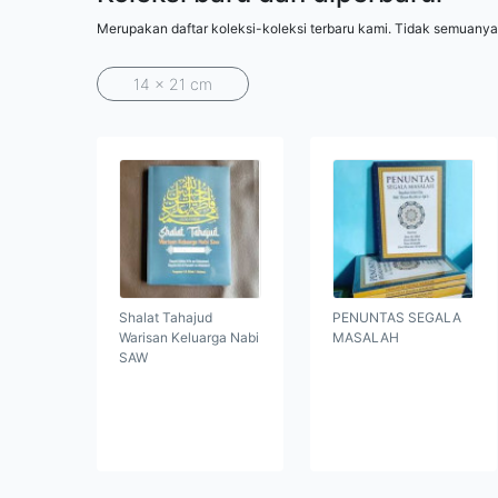
Merupakan daftar koleksi-koleksi terbaru kami. Tidak semuanya
14 x 21 cm
Shalat Tahajud
PENUNTAS SEGALA
Warisan Keluarga Nabi
MASALAH
SAW