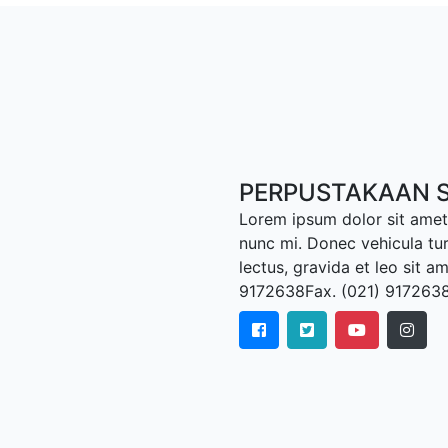
PERPUSTAKAAN S
Lorem ipsum dolor sit amet,
nunc mi. Donec vehicula tu
lectus, gravida et leo sit a
9172638Fax. (021) 917263