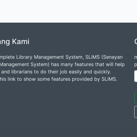
ang Kami
mplete Library Management System, SLiMS (Senayan
m
 Management System) has many features that will help
p
s and librarians to do their job easily and quickly.
this link to show some features provided by SLiMS.