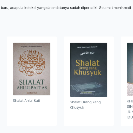
 baru, adapula koleksi yang data-datanya sudah diperbaiki. Selamat menikmati
Shalat Ahlul Bait
KH
Shalat Orang Yang
SI
Khusyuk
JUM
ID