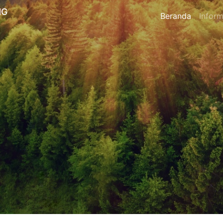
NG
Beranda
Inform