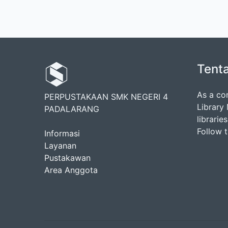
Tent
As a co
PERPUSTAKAAN SMK NEGERI 4
Library
PADALARANG
librarie
Follow 
Informasi
Layanan
Pustakawan
Area Anggota