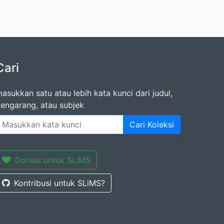
Cari
asukkan satu atau lebih kata kunci dari judul,
engarang, atau subjek
Cari Koleksi
Donasi untuk SLiMS
Kontribusi untuk SLiMS?