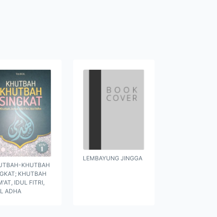
LEMBAYUNG JINGGA
UTBAH-KHUTBAH
NGKAT; KHUTBAH
'AT, IDUL FITRI,
UL ADHA