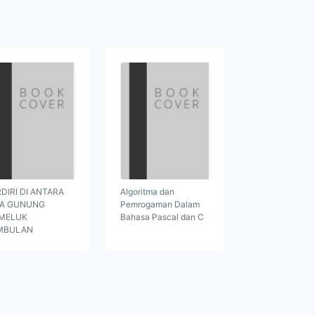
DIRI DI ANTARA
Algoritma dan
GA GUNUNG
Pemrogaman Dalam
MELUK
Bahasa Pascal dan C
MBULAN