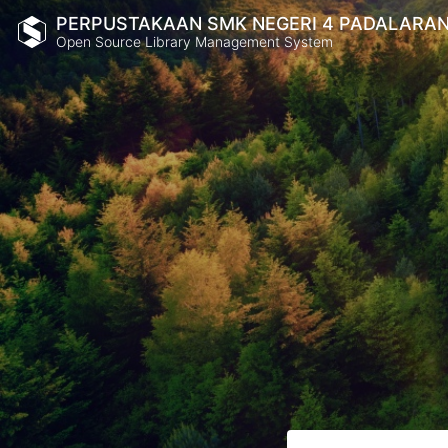
PERPUSTAKAAN SMK NEGERI 4 PADALARA
Open Source Library Management System