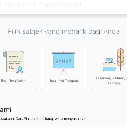
Pilih subjek yang menarik bagi Anda
Kesenian, Hiburan, 
Ilmu-ilmu Sosial
Ilmu-ilmu Terapan
Olahraga
kami
ustakaan. Cari. Pinjam. Kami harap Anda menyukainya