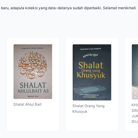
 baru, adapula koleksi yang data-datanya sudah diperbaiki. Selamat menikmati
Shalat Ahlul Bait
KH
Shalat Orang Yang
SI
Khusyuk
JUM
ID