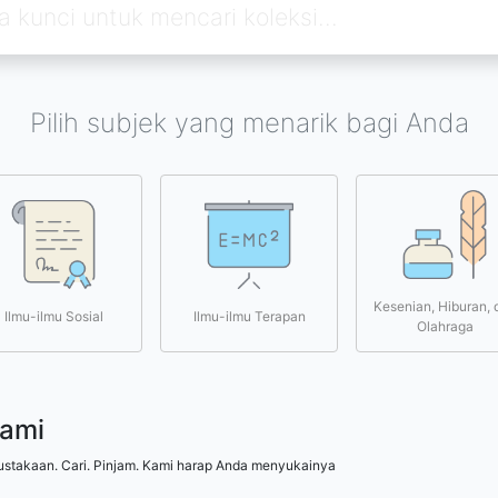
Pilih subjek yang menarik bagi Anda
Kesenian, Hiburan, 
Ilmu-ilmu Sosial
Ilmu-ilmu Terapan
Olahraga
kami
ustakaan. Cari. Pinjam. Kami harap Anda menyukainya