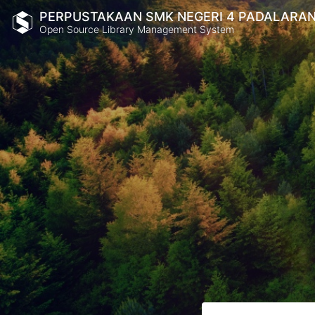
PERPUSTAKAAN SMK NEGERI 4 PADALARA
Open Source Library Management System