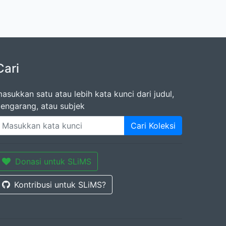
Cari
asukkan satu atau lebih kata kunci dari judul,
engarang, atau subjek
Cari Koleksi
Donasi untuk SLiMS
Kontribusi untuk SLiMS?