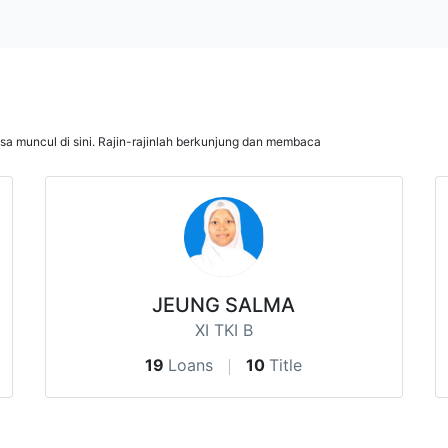
isa muncul di sini. Rajin-rajinlah berkunjung dan membaca
JEUNG SALMA
XI TKI B
19
Loans
10
Title