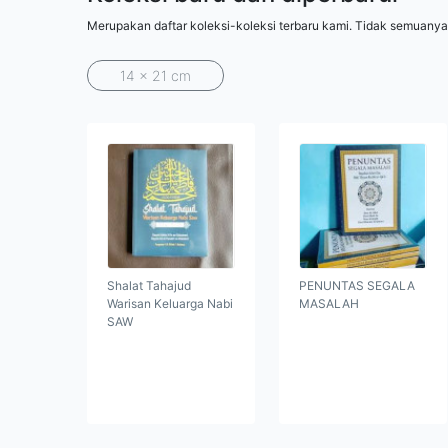
Merupakan daftar koleksi-koleksi terbaru kami. Tidak semuanya
14 x 21 cm
Shalat Tahajud
PENUNTAS SEGALA
Warisan Keluarga Nabi
MASALAH
SAW