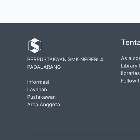
Tent
As a co
PERPUSTAKAAN SMK NEGERI 4
Library
PADALARANG
librarie
Follow 
Informasi
Layanan
Pustakawan
Area Anggota