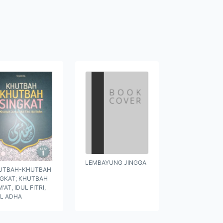
LEMBAYUNG JINGGA
UTBAH-KHUTBAH
NGKAT; KHUTBAH
'AT, IDUL FITRI,
UL ADHA