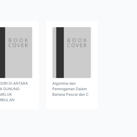
DIRI DI ANTARA
Algoritma dan
GA GUNUNG
Pemrogaman Dalam
MELUK
Bahasa Pascal dan C
MBULAN