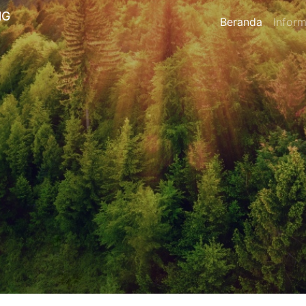
NG
Beranda
Inform