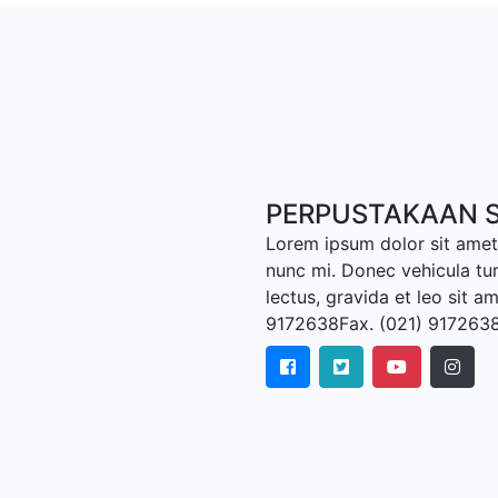
PERPUSTAKAAN S
Lorem ipsum dolor sit amet,
nunc mi. Donec vehicula tu
lectus, gravida et leo sit a
9172638Fax. (021) 917263