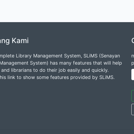
ang Kami
mplete Library Management System, SLiMS (Senayan
m
 Management System) has many features that will help
p
s and librarians to do their job easily and quickly.
this link to show some features provided by SLiMS.