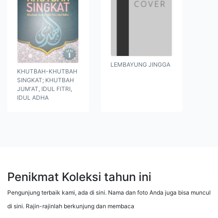
LEMBAYUNG JINGGA
KHUTBAH-KHUTBAH
SINGKAT; KHUTBAH
JUM'AT, IDUL FITRI,
IDUL ADHA
Penikmat Koleksi tahun ini
Pengunjung terbaik kami, ada di sini. Nama dan foto Anda juga bisa muncul
di sini. Rajin-rajinlah berkunjung dan membaca