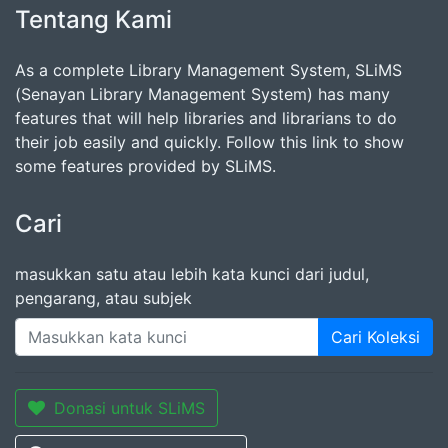
Tentang Kami
As a complete Library Management System, SLiMS
(Senayan Library Management System) has many
features that will help libraries and librarians to do
their job easily and quickly. Follow this link to show
some features provided by SLiMS.
Cari
masukkan satu atau lebih kata kunci dari judul,
pengarang, atau subjek
Cari Koleksi
Donasi untuk SLiMS