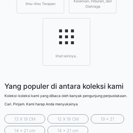
Kesenian, Hiburan, dan
Ilmu-ilmu Terapan
Olahraga
lihat lainnya..
Yang populer di antara koleksi kami
Koleksi-koleksi kami yang dibaca oleh banyak pengunjung perpustakaan.
Cari. Pinjam. Kami harap Anda menyukainya
13 X 19 CM
12 X 18 CM
19 x 21
14 x 21 cm
14 x 21 cm