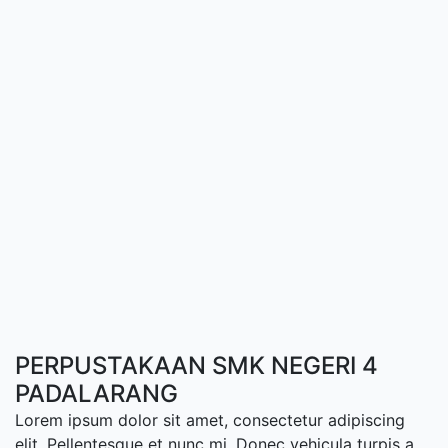
PERPUSTAKAAN SMK NEGERI 4
PADALARANG
Lorem ipsum dolor sit amet, consectetur adipiscing
elit. Pellentesque et nunc mi. Donec vehicula turpis a