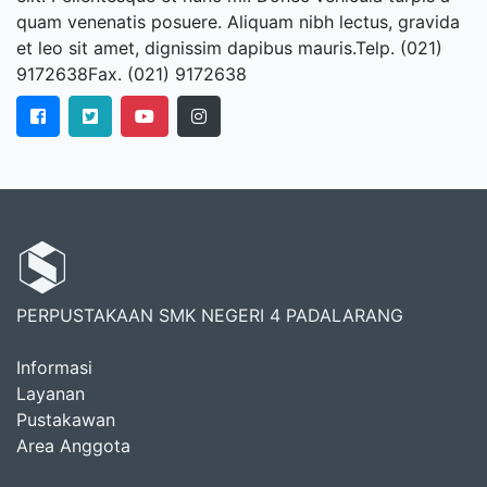
quam venenatis posuere. Aliquam nibh lectus, gravida
et leo sit amet, dignissim dapibus mauris.Telp. (021)
9172638Fax. (021) 9172638
PERPUSTAKAAN SMK NEGERI 4 PADALARANG
Informasi
Layanan
Pustakawan
Area Anggota