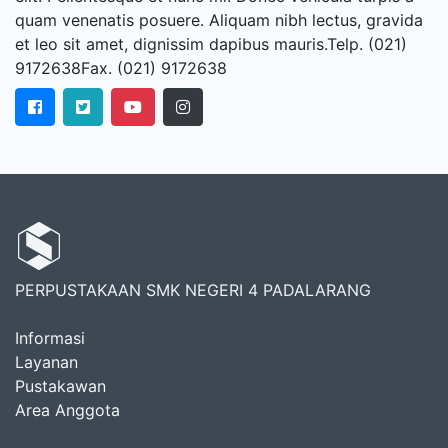
quam venenatis posuere. Aliquam nibh lectus, gravida
et leo sit amet, dignissim dapibus mauris.Telp. (021)
9172638Fax. (021) 9172638
PERPUSTAKAAN SMK NEGERI 4 PADALARANG
Informasi
Layanan
Pustakawan
Area Anggota