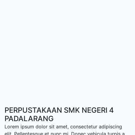
PERPUSTAKAAN SMK NEGERI 4
PADALARANG
Lorem ipsum dolor sit amet, consectetur adipiscing
elit. Pellentesque et nunc mi. Donec vehicula turpis a