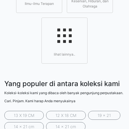
Kesenian, Hiburan, dan
Ilmu-ilmu Terapan
Olahraga
lihat lainnya..
Yang populer di antara koleksi kami
Koleksi-koleksi kami yang dibaca oleh banyak pengunjung perpustakaan.
Cari. Pinjam. Kami harap Anda menyukainya
13 X 19 CM
12 X 18 CM
19 x 21
14 x 21 cm
14 x 21 cm