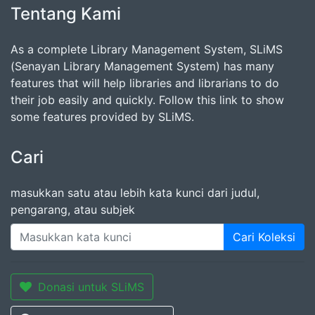
Tentang Kami
As a complete Library Management System, SLiMS
(Senayan Library Management System) has many
features that will help libraries and librarians to do
their job easily and quickly. Follow this link to show
some features provided by SLiMS.
Cari
masukkan satu atau lebih kata kunci dari judul,
pengarang, atau subjek
Cari Koleksi
Donasi untuk SLiMS