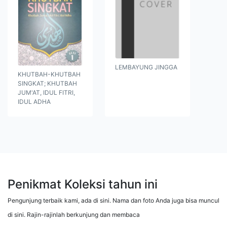
LEMBAYUNG JINGGA
KHUTBAH-KHUTBAH
SINGKAT; KHUTBAH
JUM'AT, IDUL FITRI,
IDUL ADHA
Penikmat Koleksi tahun ini
Pengunjung terbaik kami, ada di sini. Nama dan foto Anda juga bisa muncul
di sini. Rajin-rajinlah berkunjung dan membaca