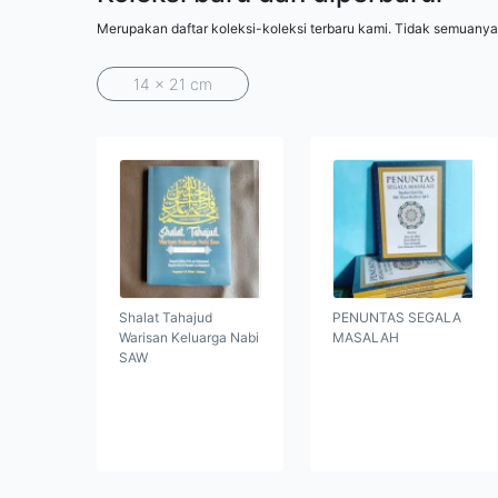
Merupakan daftar koleksi-koleksi terbaru kami. Tidak semuanya
14 x 21 cm
Shalat Tahajud
PENUNTAS SEGALA
Warisan Keluarga Nabi
MASALAH
SAW