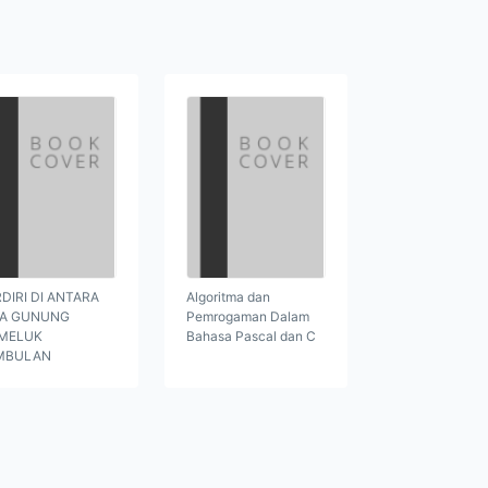
DIRI DI ANTARA
Algoritma dan
GA GUNUNG
Pemrogaman Dalam
MELUK
Bahasa Pascal dan C
MBULAN