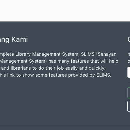
ang Kami
mplete Library Management System, SLiMS (Senayan
m
 Management System) has many features that will help
p
s and librarians to do their job easily and quickly.
this link to show some features provided by SLiMS.