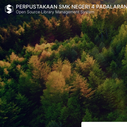
PERPUSTAKAAN SMK NEGERI 4 PADALARA
Open Source Library Management System