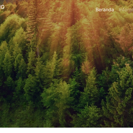
NG
Beranda
Inform