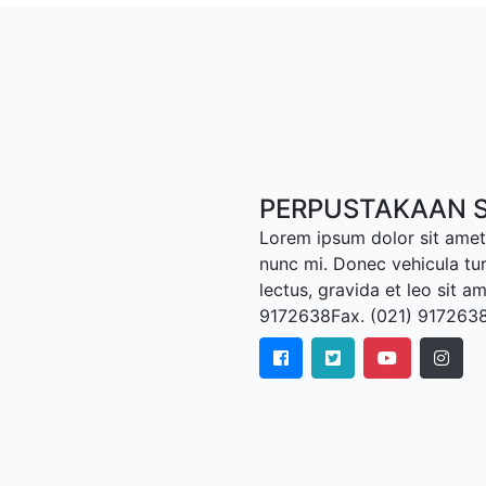
PERPUSTAKAAN S
Lorem ipsum dolor sit amet,
nunc mi. Donec vehicula tu
lectus, gravida et leo sit a
9172638Fax. (021) 917263