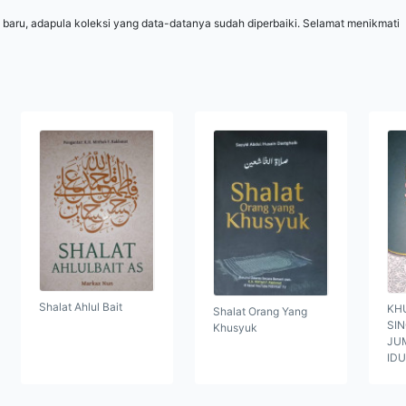
 baru, adapula koleksi yang data-datanya sudah diperbaiki. Selamat menikmati
Shalat Ahlul Bait
KH
Shalat Orang Yang
SI
Khusyuk
JUM
ID