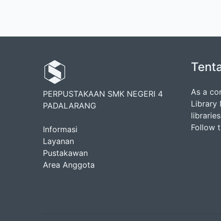
Tent
As a co
PERPUSTAKAAN SMK NEGERI 4
Library
PADALARANG
librarie
Follow 
Informasi
Layanan
Pustakawan
Area Anggota