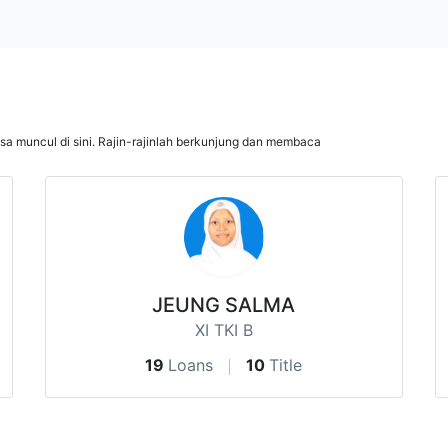
isa muncul di sini. Rajin-rajinlah berkunjung dan membaca
JEUNG SALMA
XI TKI B
19
Loans
10
Title