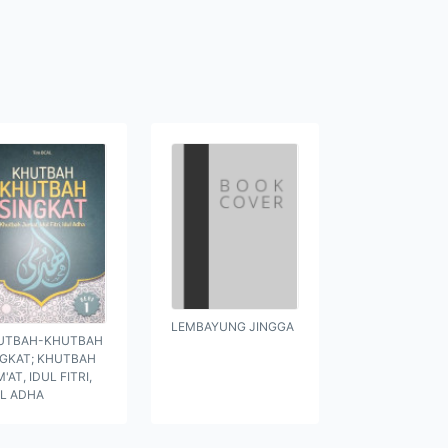
LEMBAYUNG JINGGA
UTBAH-KHUTBAH
NGKAT; KHUTBAH
'AT, IDUL FITRI,
UL ADHA