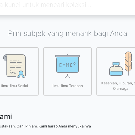
Pilih subjek yang menarik bagi Anda
Kesenian, Hiburan, 
Ilmu-ilmu Sosial
Ilmu-ilmu Terapan
Olahraga
kami
ustakaan. Cari. Pinjam. Kami harap Anda menyukainya