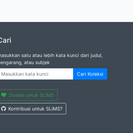
Cari
asukkan satu atau lebih kata kunci dari judul,
engarang, atau subjek
Cari Koleksi
Donasi untuk SLiMS
Kontribusi untuk SLiMS?