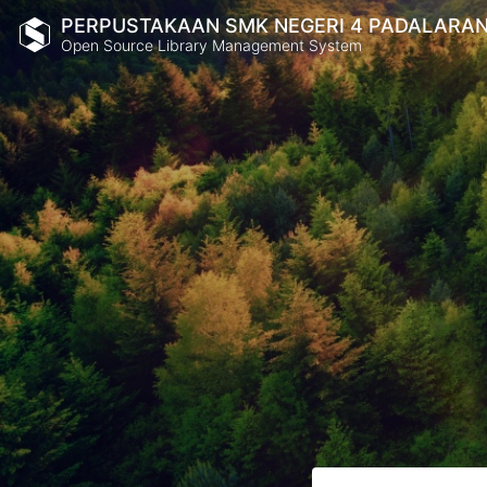
PERPUSTAKAAN SMK NEGERI 4 PADALARA
Open Source Library Management System