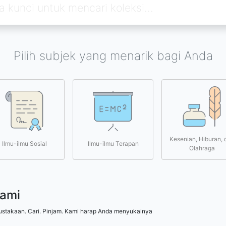
Pilih subjek yang menarik bagi Anda
Kesenian, Hiburan, 
Ilmu-ilmu Sosial
Ilmu-ilmu Terapan
Olahraga
kami
ustakaan. Cari. Pinjam. Kami harap Anda menyukainya