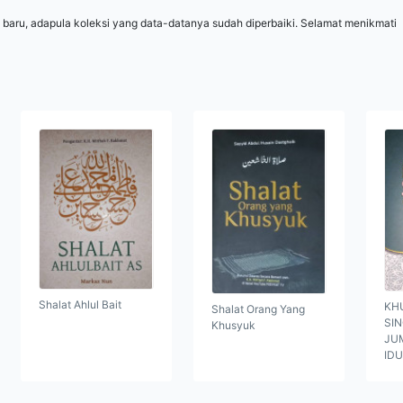
 baru, adapula koleksi yang data-datanya sudah diperbaiki. Selamat menikmati
Shalat Ahlul Bait
KH
Shalat Orang Yang
SI
Khusyuk
JUM
ID