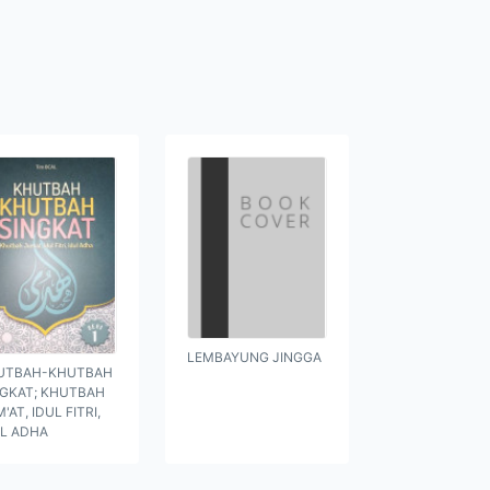
LEMBAYUNG JINGGA
UTBAH-KHUTBAH
NGKAT; KHUTBAH
'AT, IDUL FITRI,
UL ADHA