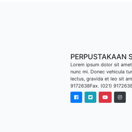
PERPUSTAKAAN S
Lorem ipsum dolor sit amet,
nunc mi. Donec vehicula tu
lectus, gravida et leo sit a
9172638Fax. (021) 917263