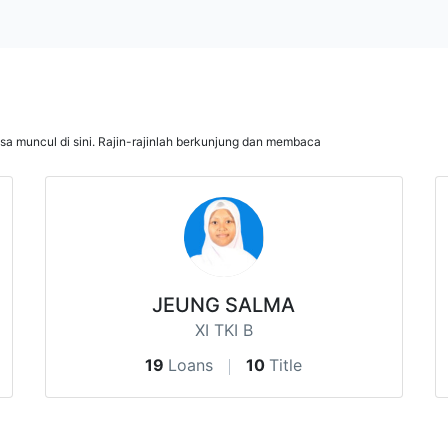
isa muncul di sini. Rajin-rajinlah berkunjung dan membaca
JEUNG SALMA
XI TKI B
19
Loans
10
Title