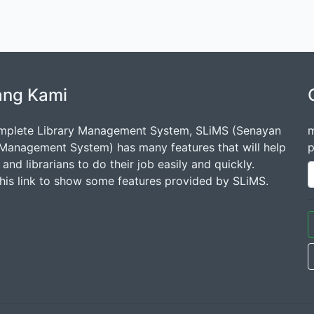
ang Kami
mplete Library Management System, SLiMS (Senayan
m
 Management System) has many features that will help
p
s and librarians to do their job easily and quickly.
this link to show some features provided by SLiMS.