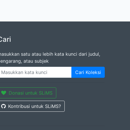
Cari
asukkan satu atau lebih kata kunci dari judul,
engarang, atau subjek
Cari Koleksi
Donasi untuk SLiMS
Kontribusi untuk SLiMS?