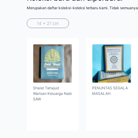
Merupakan daftar koleksi-koleksi terbaru kami. Tidak semuanya
14 x 21 cm
Shalat Tahajud
PENUNTAS SEGALA
Warisan Keluarga Nabi
MASALAH
SAW