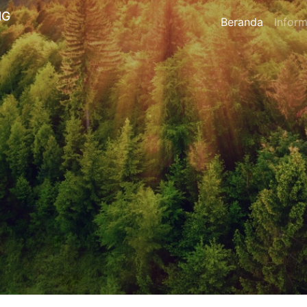
NG
Beranda
Inform