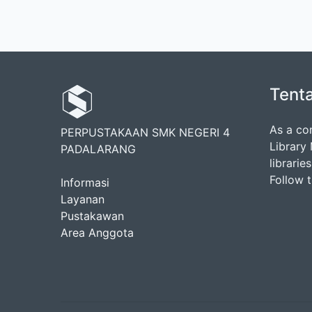
Tent
As a co
PERPUSTAKAAN SMK NEGERI 4
Library
PADALARANG
librarie
Follow 
Informasi
Layanan
Pustakawan
Area Anggota