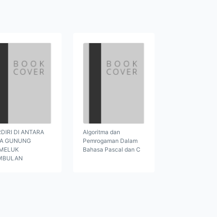
DIRI DI ANTARA
Algoritma dan
GA GUNUNG
Pemrogaman Dalam
MELUK
Bahasa Pascal dan C
MBULAN