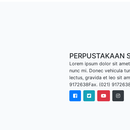
PERPUSTAKAAN S
Lorem ipsum dolor sit amet,
nunc mi. Donec vehicula tu
lectus, gravida et leo sit a
9172638Fax. (021) 917263