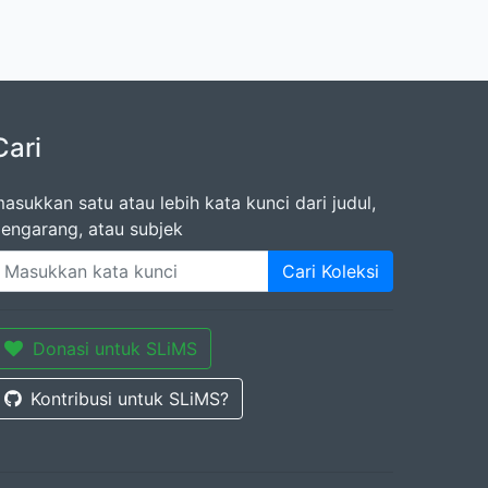
Cari
asukkan satu atau lebih kata kunci dari judul,
engarang, atau subjek
Cari Koleksi
Donasi untuk SLiMS
Kontribusi untuk SLiMS?