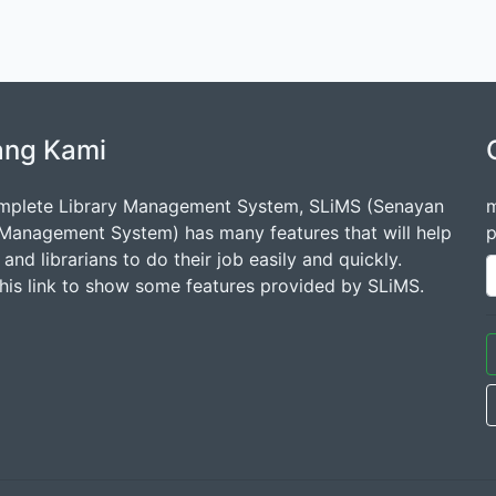
ang Kami
mplete Library Management System, SLiMS (Senayan
m
 Management System) has many features that will help
p
s and librarians to do their job easily and quickly.
this link to show some features provided by SLiMS.