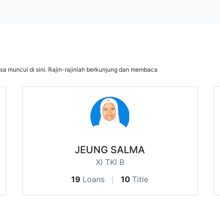
isa muncul di sini. Rajin-rajinlah berkunjung dan membaca
JEUNG SALMA
XI TKI B
19
Loans
10
Title