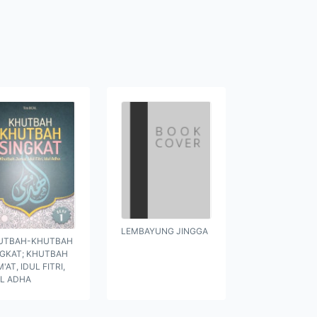
LEMBAYUNG JINGGA
UTBAH-KHUTBAH
NGKAT; KHUTBAH
'AT, IDUL FITRI,
UL ADHA