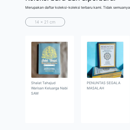
Merupakan daftar koleksi-koleksi terbaru kami. Tidak semuanya
14 x 21 cm
Shalat Tahajud
PENUNTAS SEGALA
Warisan Keluarga Nabi
MASALAH
SAW