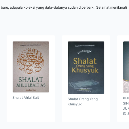
 baru, adapula koleksi yang data-datanya sudah diperbaiki. Selamat menikmati
Shalat Ahlul Bait
KH
Shalat Orang Yang
SI
Khusyuk
JUM
ID