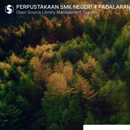
PERPUSTAKAAN SMK NEGERI 4 PADALARA
Open Source Library Management System