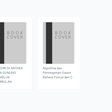
DIRI DI ANTARA
Algoritma dan
GA GUNUNG
Pemrogaman Dalam
MELUK
Bahasa Pascal dan C
MBULAN