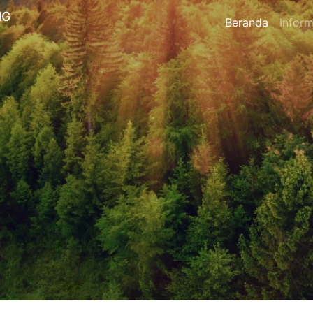
NG
Beranda
Inform