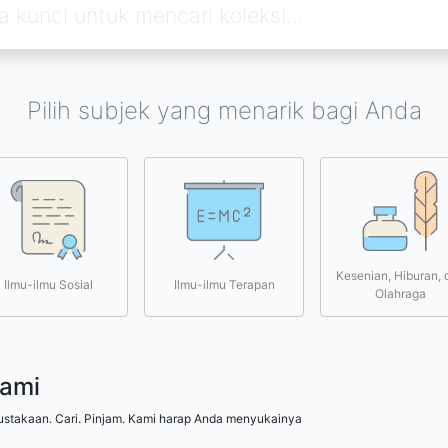
Pilih subjek yang menarik bagi Anda
Kesenian, Hiburan, 
Ilmu-ilmu Sosial
Ilmu-ilmu Terapan
Olahraga
kami
ustakaan. Cari. Pinjam. Kami harap Anda menyukainya