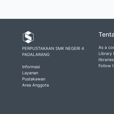
Tent
As a co
PERPUSTAKAAN SMK NEGERI 4
Library
PADALARANG
librarie
Follow 
Informasi
Layanan
Pustakawan
Area Anggota