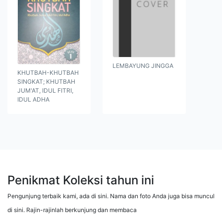
LEMBAYUNG JINGGA
KHUTBAH-KHUTBAH
SINGKAT; KHUTBAH
JUM'AT, IDUL FITRI,
IDUL ADHA
Penikmat Koleksi tahun ini
Pengunjung terbaik kami, ada di sini. Nama dan foto Anda juga bisa muncul
di sini. Rajin-rajinlah berkunjung dan membaca