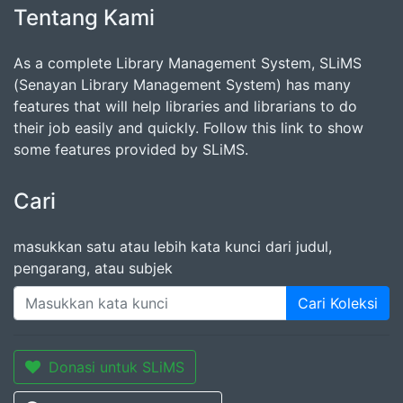
Tentang Kami
As a complete Library Management System, SLiMS
(Senayan Library Management System) has many
features that will help libraries and librarians to do
their job easily and quickly. Follow this link to show
some features provided by SLiMS.
Cari
masukkan satu atau lebih kata kunci dari judul,
pengarang, atau subjek
Cari Koleksi
Donasi untuk SLiMS