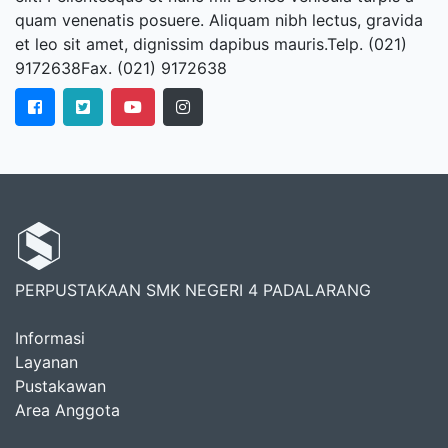
quam venenatis posuere. Aliquam nibh lectus, gravida
et leo sit amet, dignissim dapibus mauris.Telp. (021)
9172638Fax. (021) 9172638
PERPUSTAKAAN SMK NEGERI 4 PADALARANG
Informasi
Layanan
Pustakawan
Area Anggota