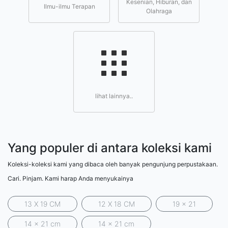
Kesenian, Hiburan, dan
Ilmu-ilmu Terapan
Olahraga
lihat lainnya..
Yang populer di antara koleksi kami
Koleksi-koleksi kami yang dibaca oleh banyak pengunjung perpustakaan.
Cari. Pinjam. Kami harap Anda menyukainya
13 X 19 CM
12 X 18 CM
19 x 21
14 x 21 cm
14 x 21 cm