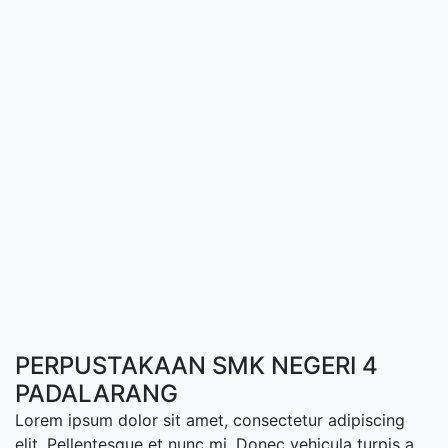
PERPUSTAKAAN SMK NEGERI 4
PADALARANG
Lorem ipsum dolor sit amet, consectetur adipiscing
elit. Pellentesque et nunc mi. Donec vehicula turpis a