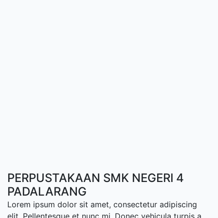
PERPUSTAKAAN SMK NEGERI 4
PADALARANG
Lorem ipsum dolor sit amet, consectetur adipiscing
elit. Pellentesque et nunc mi. Donec vehicula turpis a