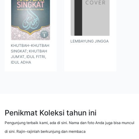
LEMBAYUNG JINGGA
KHUTBAH-KHUTBAH
SINGKAT; KHUTBAH
JUM'AT, IDUL FITRI,
IDUL ADHA
Penikmat Koleksi tahun ini
Pengunjung terbaik kami, ada di sini. Nama dan foto Anda juga bisa muncul
di sini. Rajin-rajinlah berkunjung dan membaca