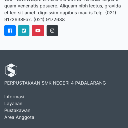
quam venenatis posuere. Aliquam nibh lectus, gravida
et leo sit amet, dignissim dapibus mauris.Telp. (021)
9172638Fax. (021) 9172638
PERPUSTAKAAN SMK NEGERI 4 PADALARANG
Informasi
Layanan
Pustakawan
Area Anggota