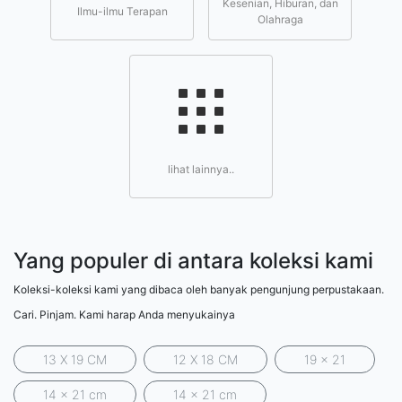
Kesenian, Hiburan, dan
Ilmu-ilmu Terapan
Olahraga
lihat lainnya..
Yang populer di antara koleksi kami
Koleksi-koleksi kami yang dibaca oleh banyak pengunjung perpustakaan.
Cari. Pinjam. Kami harap Anda menyukainya
13 X 19 CM
12 X 18 CM
19 x 21
14 x 21 cm
14 x 21 cm