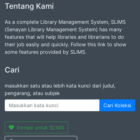
Tentang Kami
As a complete Library Management System, SLiMS
(Senayan Library Management System) has many
features that will help libraries and librarians to do
their job easily and quickly. Follow this link to show
some features provided by SLiMS.
Cari
masukkan satu atau lebih kata kunci dari judul,
pengarang, atau subjek
Cari Koleksi
Donasi untuk SLiMS