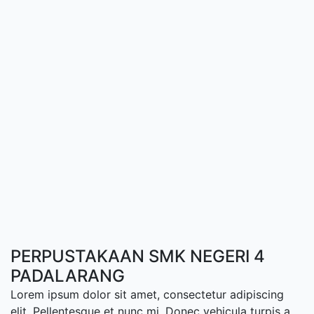
PERPUSTAKAAN SMK NEGERI 4
PADALARANG
Lorem ipsum dolor sit amet, consectetur adipiscing
elit. Pellentesque et nunc mi. Donec vehicula turpis a