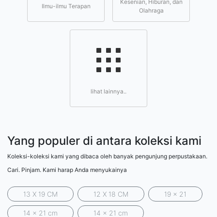
Kesenian, Hiburan, dan
Ilmu-ilmu Terapan
Olahraga
lihat lainnya..
Yang populer di antara koleksi kami
Koleksi-koleksi kami yang dibaca oleh banyak pengunjung perpustakaan.
Cari. Pinjam. Kami harap Anda menyukainya
13 X 19 CM
12 X 18 CM
19 x 21
14 x 21 cm
14 x 21 cm