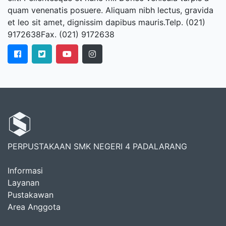
quam venenatis posuere. Aliquam nibh lectus, gravida
et leo sit amet, dignissim dapibus mauris.Telp. (021)
9172638Fax. (021) 9172638
PERPUSTAKAAN SMK NEGERI 4 PADALARANG
Informasi
Layanan
Pustakawan
Area Anggota