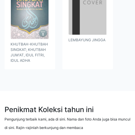
LEMBAYUNG JINGGA
KHUTBAH-KHUTBAH
SINGKAT; KHUTBAH
JUM'AT, IDUL FITRI,
IDUL ADHA
Penikmat Koleksi tahun ini
Pengunjung terbaik kami, ada di sini. Nama dan foto Anda juga bisa muncul
di sini. Rajin-rajinlah berkunjung dan membaca