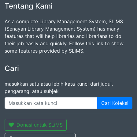
Tentang Kami
As a complete Library Management System, SLiMS
(Senayan Library Management System) has many
features that will help libraries and librarians to do
their job easily and quickly. Follow this link to show
some features provided by SLiMS.
Cari
masukkan satu atau lebih kata kunci dari judul,
pengarang, atau subjek
Cari Koleksi
Donasi untuk SLiMS