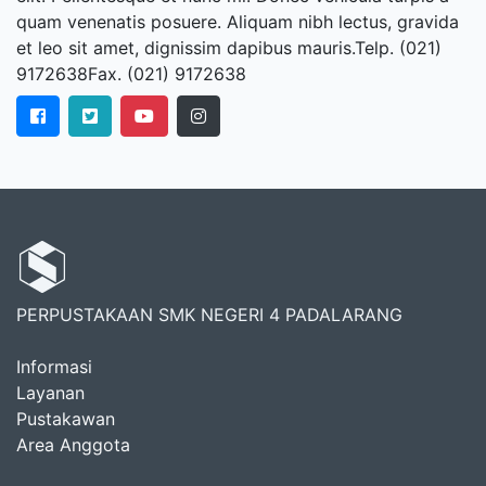
quam venenatis posuere. Aliquam nibh lectus, gravida
et leo sit amet, dignissim dapibus mauris.Telp. (021)
9172638Fax. (021) 9172638
PERPUSTAKAAN SMK NEGERI 4 PADALARANG
Informasi
Layanan
Pustakawan
Area Anggota