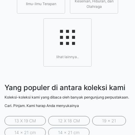
Kesenian, Hiburan, dan
Ilmu-ilmu Terapan
Olahraga
lihat lainnya..
Yang populer di antara koleksi kami
Koleksi-koleksi kami yang dibaca oleh banyak pengunjung perpustakaan.
Cari. Pinjam. Kami harap Anda menyukainya
13 X 19 CM
12 X 18 CM
19 x 21
14 x 21 cm
14 x 21 cm