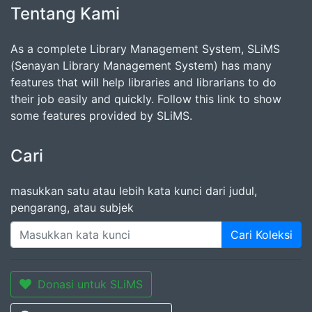
Tentang Kami
As a complete Library Management System, SLiMS
(Senayan Library Management System) has many
features that will help libraries and librarians to do
their job easily and quickly. Follow this link to show
some features provided by SLiMS.
Cari
masukkan satu atau lebih kata kunci dari judul,
pengarang, atau subjek
Cari Koleksi
Donasi untuk SLiMS