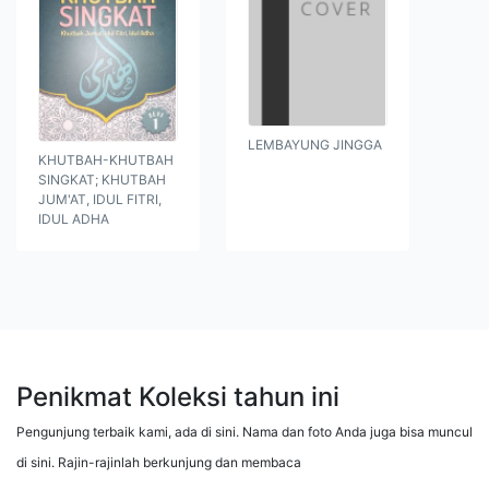
LEMBAYUNG JINGGA
KHUTBAH-KHUTBAH
SINGKAT; KHUTBAH
JUM'AT, IDUL FITRI,
IDUL ADHA
Penikmat Koleksi tahun ini
Pengunjung terbaik kami, ada di sini. Nama dan foto Anda juga bisa muncul
di sini. Rajin-rajinlah berkunjung dan membaca