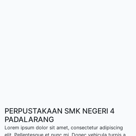
PERPUSTAKAAN SMK NEGERI 4
PADALARANG
Lorem ipsum dolor sit amet, consectetur adipiscing
elit. Pellentesque et nunc mi. Donec vehicula turpis a