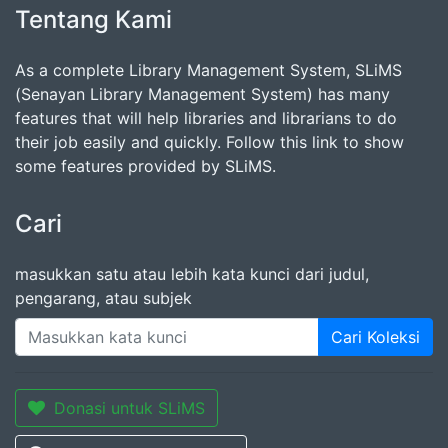
Tentang Kami
As a complete Library Management System, SLiMS
(Senayan Library Management System) has many
features that will help libraries and librarians to do
their job easily and quickly. Follow this link to show
some features provided by SLiMS.
Cari
masukkan satu atau lebih kata kunci dari judul,
pengarang, atau subjek
Cari Koleksi
Donasi untuk SLiMS