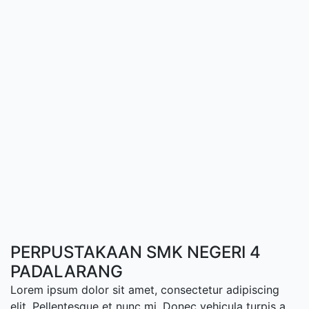
PERPUSTAKAAN SMK NEGERI 4
PADALARANG
Lorem ipsum dolor sit amet, consectetur adipiscing
elit. Pellentesque et nunc mi. Donec vehicula turpis a