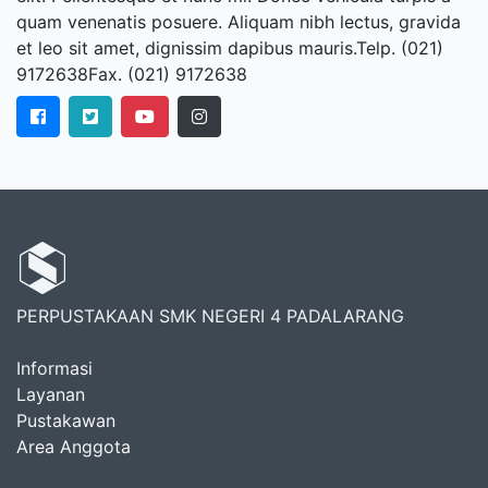
quam venenatis posuere. Aliquam nibh lectus, gravida
et leo sit amet, dignissim dapibus mauris.Telp. (021)
9172638Fax. (021) 9172638
PERPUSTAKAAN SMK NEGERI 4 PADALARANG
Informasi
Layanan
Pustakawan
Area Anggota