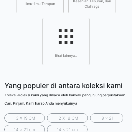
Kesenian, Hiburan, dan
Ilmu-ilmu Terapan
Olahraga
lihat lainnya..
Yang populer di antara koleksi kami
Koleksi-koleksi kami yang dibaca oleh banyak pengunjung perpustakaan.
Cari. Pinjam. Kami harap Anda menyukainya
13 X 19 CM
12 X 18 CM
19 x 21
14 x 21 cm
14 x 21 cm