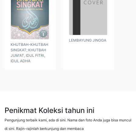
LEMBAYUNG JINGGA
KHUTBAH-KHUTBAH
SINGKAT; KHUTBAH
JUM'AT, IDUL FITRI,
IDUL ADHA
Penikmat Koleksi tahun ini
Pengunjung terbaik kami, ada di sini. Nama dan foto Anda juga bisa muncul
di sini. Rajin-rajinlah berkunjung dan membaca