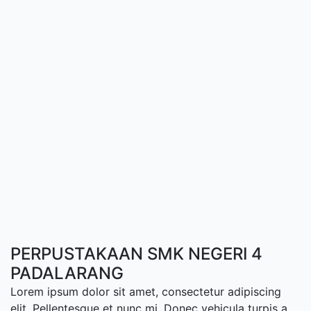
PERPUSTAKAAN SMK NEGERI 4
PADALARANG
Lorem ipsum dolor sit amet, consectetur adipiscing
elit. Pellentesque et nunc mi. Donec vehicula turpis a