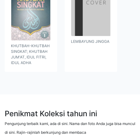
LEMBAYUNG JINGGA
KHUTBAH-KHUTBAH
SINGKAT; KHUTBAH
JUM'AT, IDUL FITRI,
IDUL ADHA
Penikmat Koleksi tahun ini
Pengunjung terbaik kami, ada di sini. Nama dan foto Anda juga bisa muncul
di sini. Rajin-rajinlah berkunjung dan membaca