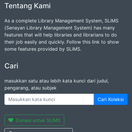
Tentang Kami
As a complete Library Management System, SLiMS
(Senayan Library Management System) has many
features that will help libraries and librarians to do
their job easily and quickly. Follow this link to show
some features provided by SLiMS.
Cari
masukkan satu atau lebih kata kunci dari judul,
pengarang, atau subjek
Cari Koleksi
Donasi untuk SLiMS