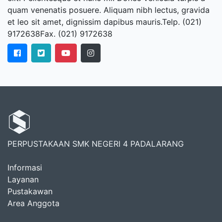
quam venenatis posuere. Aliquam nibh lectus, gravida
et leo sit amet, dignissim dapibus mauris.Telp. (021)
9172638Fax. (021) 9172638
PERPUSTAKAAN SMK NEGERI 4 PADALARANG
Informasi
Layanan
Pustakawan
Area Anggota