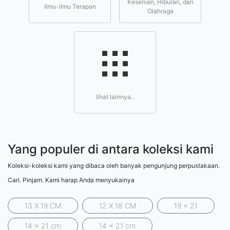
Kesenian, Hiburan, dan
Ilmu-ilmu Terapan
Olahraga
lihat lainnya..
Yang populer di antara koleksi kami
Koleksi-koleksi kami yang dibaca oleh banyak pengunjung perpustakaan.
Cari. Pinjam. Kami harap Anda menyukainya
13 X 19 CM
12 X 18 CM
19 x 21
14 x 21 cm
14 x 21 cm