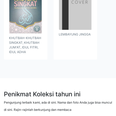
LEMBAYUNG JINGGA
KHUTBAH-KHUTBAH
SINGKAT; KHUTBAH
JUM'AT, IDUL FITRI,
IDUL ADHA
Penikmat Koleksi tahun ini
Pengunjung terbaik kami, ada di sini. Nama dan foto Anda juga bisa muncul
di sini. Rajin-rajinlah berkunjung dan membaca