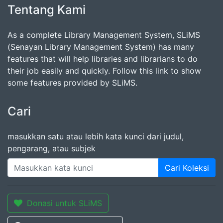
Tentang Kami
As a complete Library Management System, SLiMS
(Senayan Library Management System) has many
features that will help libraries and librarians to do
their job easily and quickly. Follow this link to show
some features provided by SLiMS.
Cari
masukkan satu atau lebih kata kunci dari judul,
pengarang, atau subjek
Cari Koleksi
Donasi untuk SLiMS