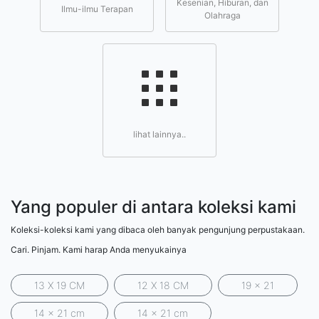
Kesenian, Hiburan, dan
Ilmu-ilmu Terapan
Olahraga
lihat lainnya..
Yang populer di antara koleksi kami
Koleksi-koleksi kami yang dibaca oleh banyak pengunjung perpustakaan.
Cari. Pinjam. Kami harap Anda menyukainya
13 X 19 CM
12 X 18 CM
19 x 21
14 x 21 cm
14 x 21 cm