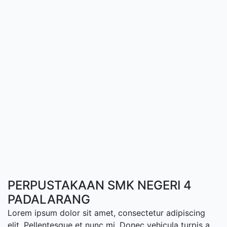
PERPUSTAKAAN SMK NEGERI 4
PADALARANG
Lorem ipsum dolor sit amet, consectetur adipiscing
elit. Pellentesque et nunc mi. Donec vehicula turpis a