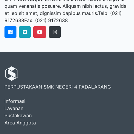
quam venenatis posuere. Aliquam nibh lectus, gravida
et leo sit amet, dignissim dapibus mauris.Telp. (021)
9172638Fax. (021) 9172638
PERPUSTAKAAN SMK NEGERI 4 PADALARANG
Informasi
Layanan
Pustakawan
Area Anggota