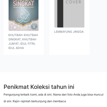
LEMBAYUNG JINGGA
KHUTBAH-KHUTBAH
SINGKAT; KHUTBAH
JUM'AT, IDUL FITRI,
IDUL ADHA
Penikmat Koleksi tahun ini
Pengunjung terbaik kami, ada di sini. Nama dan foto Anda juga bisa muncul
di sini. Rajin-rajinlah berkunjung dan membaca