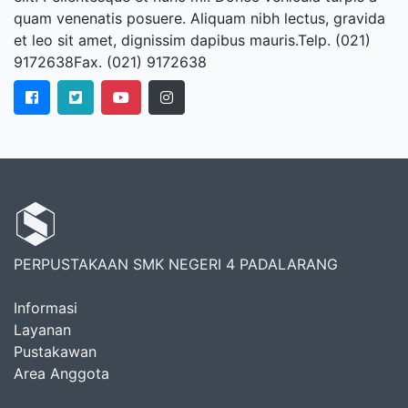
quam venenatis posuere. Aliquam nibh lectus, gravida
et leo sit amet, dignissim dapibus mauris.Telp. (021)
9172638Fax. (021) 9172638
PERPUSTAKAAN SMK NEGERI 4 PADALARANG
Informasi
Layanan
Pustakawan
Area Anggota