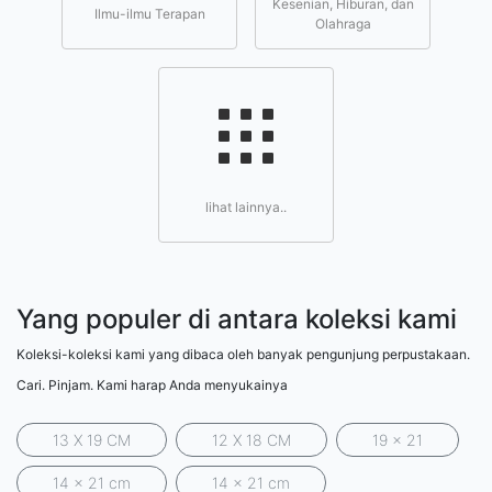
Kesenian, Hiburan, dan
Ilmu-ilmu Terapan
Olahraga
lihat lainnya..
Yang populer di antara koleksi kami
Koleksi-koleksi kami yang dibaca oleh banyak pengunjung perpustakaan.
Cari. Pinjam. Kami harap Anda menyukainya
13 X 19 CM
12 X 18 CM
19 x 21
14 x 21 cm
14 x 21 cm