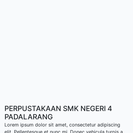
PERPUSTAKAAN SMK NEGERI 4
PADALARANG
Lorem ipsum dolor sit amet, consectetur adipiscing
elit. Pellentesque et nunc mi. Donec vehicula turpis a