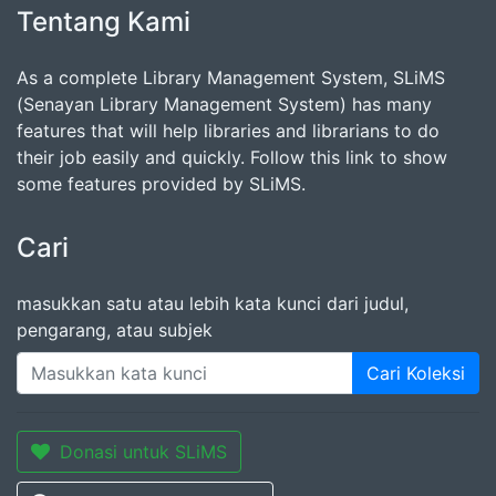
Tentang Kami
As a complete Library Management System, SLiMS
(Senayan Library Management System) has many
features that will help libraries and librarians to do
their job easily and quickly. Follow this link to show
some features provided by SLiMS.
Cari
masukkan satu atau lebih kata kunci dari judul,
pengarang, atau subjek
Cari Koleksi
Donasi untuk SLiMS