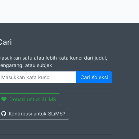
Cari
asukkan satu atau lebih kata kunci dari judul,
engarang, atau subjek
Cari Koleksi
Donasi untuk SLiMS
Kontribusi untuk SLiMS?