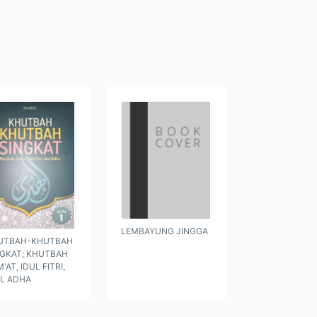
LEMBAYUNG JINGGA
UTBAH-KHUTBAH
NGKAT; KHUTBAH
'AT, IDUL FITRI,
UL ADHA