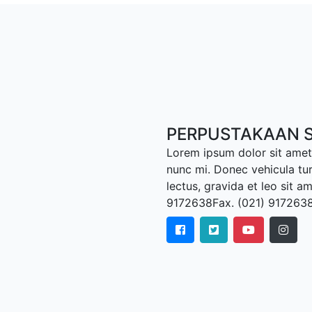
PERPUSTAKAAN S
Lorem ipsum dolor sit amet,
nunc mi. Donec vehicula tu
lectus, gravida et leo sit a
9172638Fax. (021) 917263