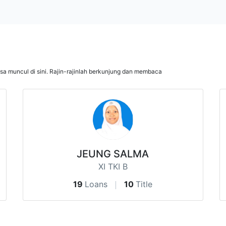
isa muncul di sini. Rajin-rajinlah berkunjung dan membaca
JEUNG SALMA
XI TKI B
19
Loans
10
Title