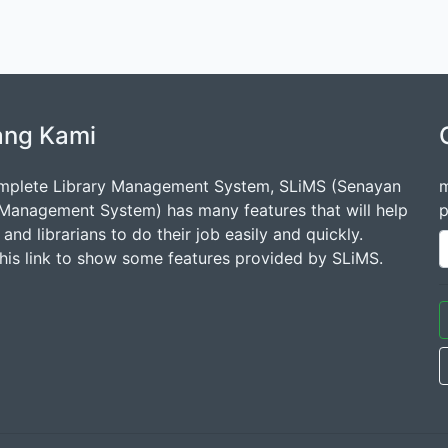
ang Kami
mplete Library Management System, SLiMS (Senayan
m
 Management System) has many features that will help
p
s and librarians to do their job easily and quickly.
this link to show some features provided by SLiMS.