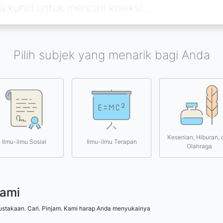
Pilih subjek yang menarik bagi Anda
Kesenian, Hiburan, 
Ilmu-ilmu Sosial
Ilmu-ilmu Terapan
Olahraga
kami
ustakaan. Cari. Pinjam. Kami harap Anda menyukainya