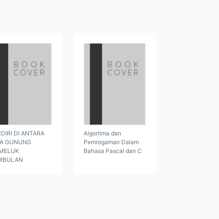
DIRI DI ANTARA
Algoritma dan
GA GUNUNG
Pemrogaman Dalam
MELUK
Bahasa Pascal dan C
MBULAN