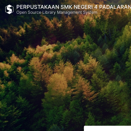
PERPUSTAKAAN SMK NEGERI 4 PADALARA
Open Source Library Management System