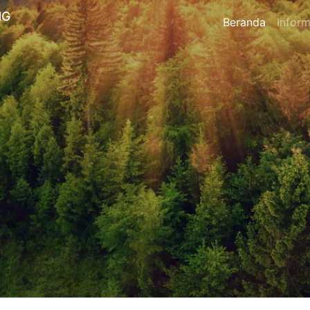
NG
Beranda
Inform