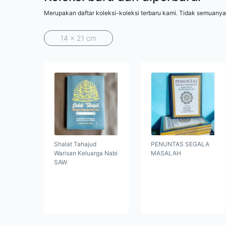
Merupakan daftar koleksi-koleksi terbaru kami. Tidak semuanya
14 x 21 cm
Shalat Tahajud
PENUNTAS SEGALA
Warisan Keluarga Nabi
MASALAH
SAW