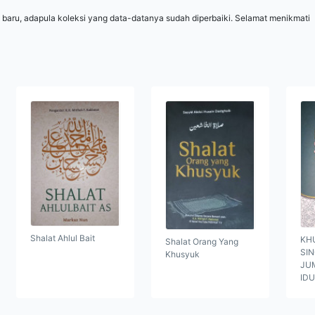
 baru, adapula koleksi yang data-datanya sudah diperbaiki. Selamat menikmati
Shalat Ahlul Bait
KH
Shalat Orang Yang
SI
Khusyuk
JUM
ID