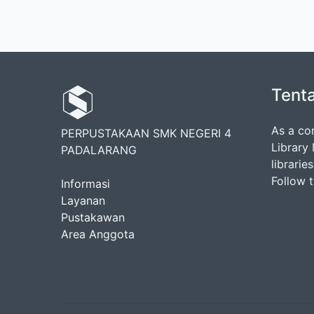
Tent
As a co
PERPUSTAKAAN SMK NEGERI 4
Library
PADALARANG
librarie
Follow 
Informasi
Layanan
Pustakawan
Area Anggota