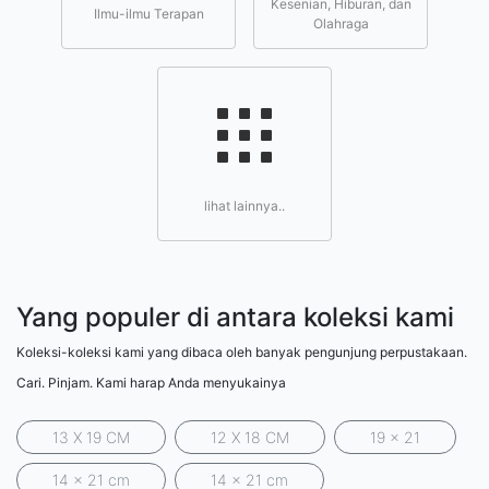
Kesenian, Hiburan, dan
Ilmu-ilmu Terapan
Olahraga
lihat lainnya..
Yang populer di antara koleksi kami
Koleksi-koleksi kami yang dibaca oleh banyak pengunjung perpustakaan.
Cari. Pinjam. Kami harap Anda menyukainya
13 X 19 CM
12 X 18 CM
19 x 21
14 x 21 cm
14 x 21 cm