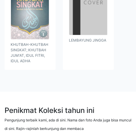
LEMBAYUNG JINGGA
KHUTBAH-KHUTBAH
SINGKAT; KHUTBAH
JUM'AT, IDUL FITRI,
IDUL ADHA
Penikmat Koleksi tahun ini
Pengunjung terbaik kami, ada di sini. Nama dan foto Anda juga bisa muncul
di sini. Rajin-rajinlah berkunjung dan membaca