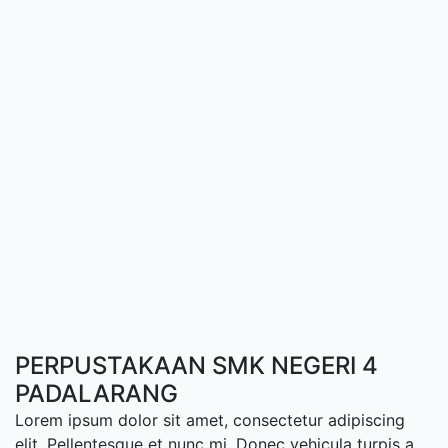
PERPUSTAKAAN SMK NEGERI 4
PADALARANG
Lorem ipsum dolor sit amet, consectetur adipiscing
elit. Pellentesque et nunc mi. Donec vehicula turpis a