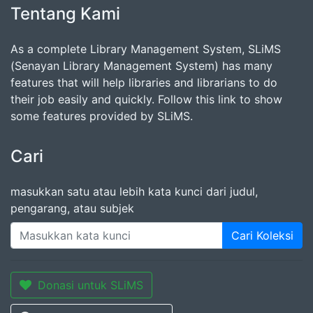
Tentang Kami
As a complete Library Management System, SLiMS
(Senayan Library Management System) has many
features that will help libraries and librarians to do
their job easily and quickly. Follow this link to show
some features provided by SLiMS.
Cari
masukkan satu atau lebih kata kunci dari judul,
pengarang, atau subjek
Cari Koleksi
Donasi untuk SLiMS