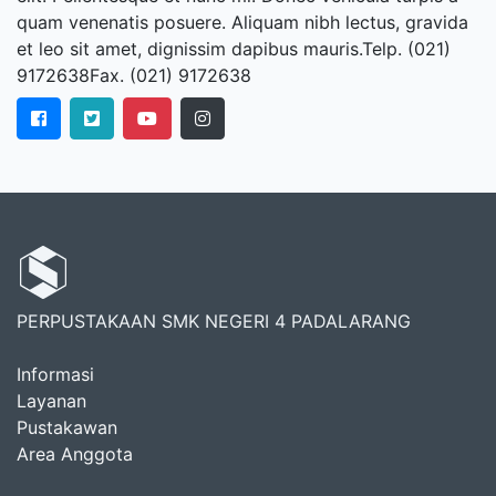
quam venenatis posuere. Aliquam nibh lectus, gravida
et leo sit amet, dignissim dapibus mauris.Telp. (021)
9172638Fax. (021) 9172638
PERPUSTAKAAN SMK NEGERI 4 PADALARANG
Informasi
Layanan
Pustakawan
Area Anggota