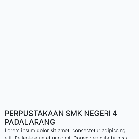
PERPUSTAKAAN SMK NEGERI 4
PADALARANG
Lorem ipsum dolor sit amet, consectetur adipiscing
elit. Pellentesque et nunc mi. Donec vehicula turpis a