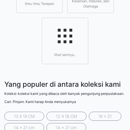
Kesenian, Hiburan, dan
Ilmu-ilmu Terapan
Olahraga
lihat lainnya..
Yang populer di antara koleksi kami
Koleksi-koleksi kami yang dibaca oleh banyak pengunjung perpustakaan.
Cari. Pinjam. Kami harap Anda menyukainya
13 X 19 CM
12 X 18 CM
19 x 21
14 x 21 cm
14 x 21 cm