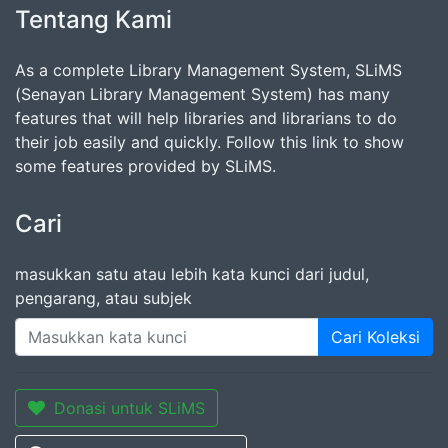
Tentang Kami
As a complete Library Management System, SLiMS
(Senayan Library Management System) has many
features that will help libraries and librarians to do
their job easily and quickly. Follow this link to show
some features provided by SLiMS.
Cari
masukkan satu atau lebih kata kunci dari judul,
pengarang, atau subjek
Cari Koleksi
Donasi untuk SLiMS