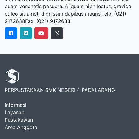
quam venenatis posuere. Aliquam nibh lectus, gravida
et leo sit amet, dignissim dapibus mauris.Telp. (021)
9172638Fax. (021) 9172638
PERPUSTAKAAN SMK NEGERI 4 PADALARANG
Informasi
Layanan
Pustakawan
Area Anggota