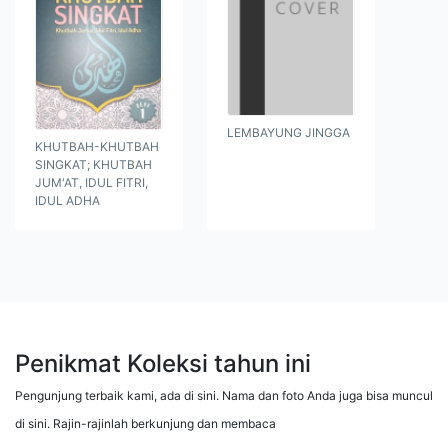
LEMBAYUNG JINGGA
KHUTBAH-KHUTBAH
SINGKAT; KHUTBAH
JUM'AT, IDUL FITRI,
IDUL ADHA
Penikmat Koleksi tahun ini
Pengunjung terbaik kami, ada di sini. Nama dan foto Anda juga bisa muncul
di sini. Rajin-rajinlah berkunjung dan membaca