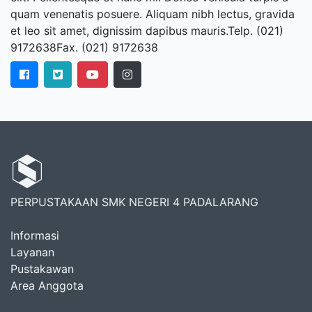
quam venenatis posuere. Aliquam nibh lectus, gravida
et leo sit amet, dignissim dapibus mauris.Telp. (021)
9172638Fax. (021) 9172638
PERPUSTAKAAN SMK NEGERI 4 PADALARANG
Informasi
Layanan
Pustakawan
Area Anggota