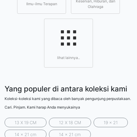
Kesenian, Hiburan, dan
Ilmu-ilmu Terapan
Olahraga
lihat lainnya..
Yang populer di antara koleksi kami
Koleksi-koleksi kami yang dibaca oleh banyak pengunjung perpustakaan.
Cari. Pinjam. Kami harap Anda menyukainya
13 X 19 CM
12 X 18 CM
19 x 21
14 x 21 cm
14 x 21 cm