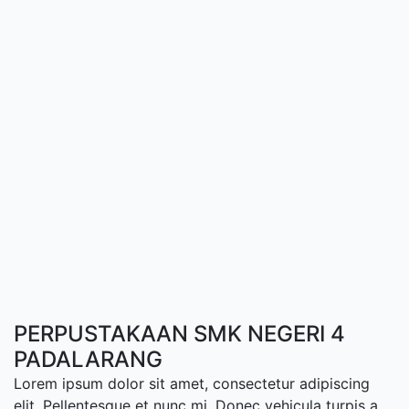
PERPUSTAKAAN SMK NEGERI 4
PADALARANG
Lorem ipsum dolor sit amet, consectetur adipiscing
elit. Pellentesque et nunc mi. Donec vehicula turpis a