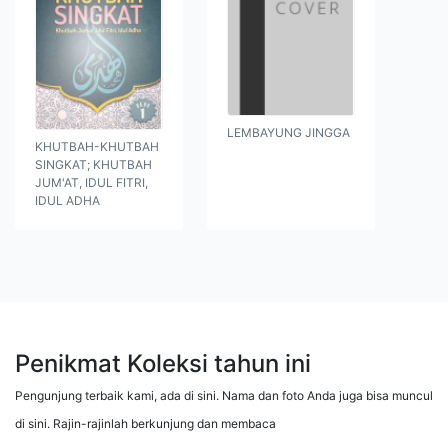
LEMBAYUNG JINGGA
KHUTBAH-KHUTBAH
SINGKAT; KHUTBAH
JUM'AT, IDUL FITRI,
IDUL ADHA
Penikmat Koleksi tahun ini
Pengunjung terbaik kami, ada di sini. Nama dan foto Anda juga bisa muncul
di sini. Rajin-rajinlah berkunjung dan membaca