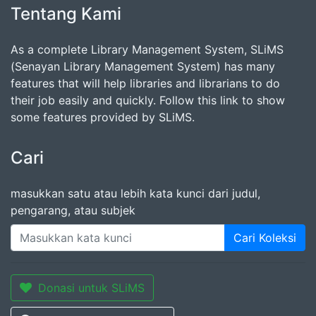
Tentang Kami
As a complete Library Management System, SLiMS
(Senayan Library Management System) has many
features that will help libraries and librarians to do
their job easily and quickly. Follow this link to show
some features provided by SLiMS.
Cari
masukkan satu atau lebih kata kunci dari judul,
pengarang, atau subjek
Cari Koleksi
Donasi untuk SLiMS