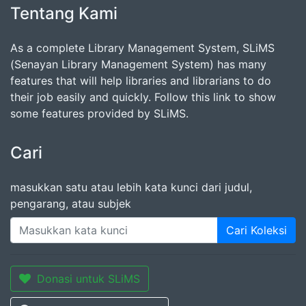
Tentang Kami
As a complete Library Management System, SLiMS
(Senayan Library Management System) has many
features that will help libraries and librarians to do
their job easily and quickly. Follow this link to show
some features provided by SLiMS.
Cari
masukkan satu atau lebih kata kunci dari judul,
pengarang, atau subjek
Cari Koleksi
Donasi untuk SLiMS