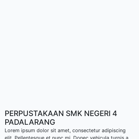
PERPUSTAKAAN SMK NEGERI 4
PADALARANG
Lorem ipsum dolor sit amet, consectetur adipiscing
elit. Pellentesque et nunc mi. Donec vehicula turpis a