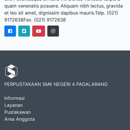
quam venenatis posuere. Aliquam nibh lectus, gravida
et leo sit amet, dignissim dapibus mauris.Telp. (021)
9172638Fax. (021) 9172638
PERPUSTAKAAN SMK NEGERI 4 PADALARANG
Informasi
Layanan
Pustakawan
Area Anggota