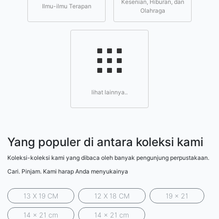
Kesenian, Hiburan, dan
Ilmu-ilmu Terapan
Olahraga
lihat lainnya..
Yang populer di antara koleksi kami
Koleksi-koleksi kami yang dibaca oleh banyak pengunjung perpustakaan.
Cari. Pinjam. Kami harap Anda menyukainya
13 X 19 CM
12 X 18 CM
19 x 21
14 x 21 cm
14 x 21 cm