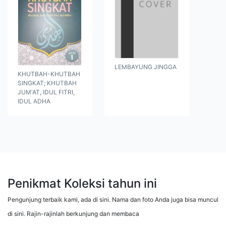
LEMBAYUNG JINGGA
KHUTBAH-KHUTBAH
SINGKAT; KHUTBAH
JUM'AT, IDUL FITRI,
IDUL ADHA
Penikmat Koleksi tahun ini
Pengunjung terbaik kami, ada di sini. Nama dan foto Anda juga bisa muncul
di sini. Rajin-rajinlah berkunjung dan membaca