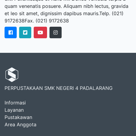
quam venenatis posuere. Aliquam nibh lectus, gravida
et leo sit amet, dignissim dapibus mauris.Telp. (021)
9172638Fax. (021) 9172638
PERPUSTAKAAN SMK NEGERI 4 PADALARANG
Informasi
Layanan
Pustakawan
Area Anggota