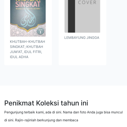
LEMBAYUNG JINGGA
KHUTBAH-KHUTBAH
SINGKAT; KHUTBAH
JUM'AT, IDUL FITRI,
IDUL ADHA
Penikmat Koleksi tahun ini
Pengunjung terbaik kami, ada di sini. Nama dan foto Anda juga bisa muncul
di sini. Rajin-rajinlah berkunjung dan membaca