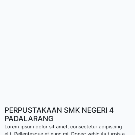
PERPUSTAKAAN SMK NEGERI 4
PADALARANG
Lorem ipsum dolor sit amet, consectetur adipiscing
elit. Pellentesque et nunc mi. Donec vehicula turpis a