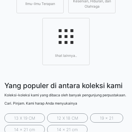
Kesenian, Hiburan, dan
Ilmu-ilmu Terapan
Olahraga
lihat lainnya..
Yang populer di antara koleksi kami
Koleksi-koleksi kami yang dibaca oleh banyak pengunjung perpustakaan.
Cari. Pinjam. Kami harap Anda menyukainya
13 X 19 CM
12 X 18 CM
19 x 21
14 x 21 cm
14 x 21 cm