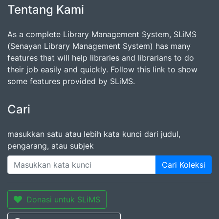
Tentang Kami
As a complete Library Management System, SLiMS
(Senayan Library Management System) has many
features that will help libraries and librarians to do
their job easily and quickly. Follow this link to show
some features provided by SLiMS.
Cari
masukkan satu atau lebih kata kunci dari judul,
pengarang, atau subjek
Cari Koleksi
Donasi untuk SLiMS