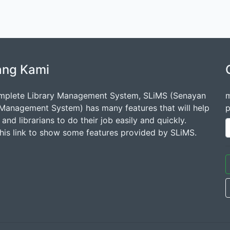
ang Kami
mplete Library Management System, SLiMS (Senayan
m
 Management System) has many features that will help
p
s and librarians to do their job easily and quickly.
this link to show some features provided by SLiMS.