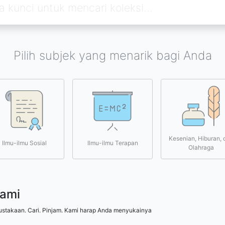
Pilih subjek yang menarik bagi Anda
Kesenian, Hiburan, 
Ilmu-ilmu Sosial
Ilmu-ilmu Terapan
Olahraga
kami
ustakaan. Cari. Pinjam. Kami harap Anda menyukainya