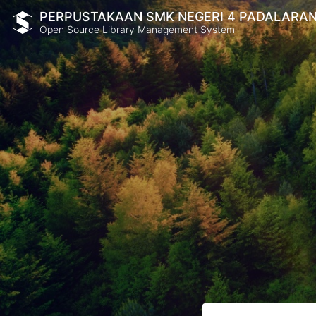
PERPUSTAKAAN SMK NEGERI 4 PADALARA
Open Source Library Management System