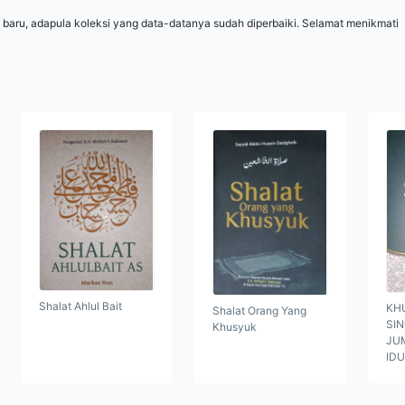
 baru, adapula koleksi yang data-datanya sudah diperbaiki. Selamat menikmati
Shalat Ahlul Bait
KH
Shalat Orang Yang
SI
Khusyuk
JUM
ID