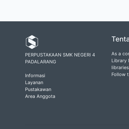
Tent
As a co
PERPUSTAKAAN SMK NEGERI 4
Library
PADALARANG
librarie
Follow 
Informasi
Layanan
Pustakawan
Area Anggota