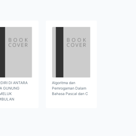
DIRI DI ANTARA
Algoritma dan
GA GUNUNG
Pemrogaman Dalam
MELUK
Bahasa Pascal dan C
MBULAN