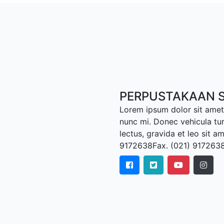
PERPUSTAKAAN S
Lorem ipsum dolor sit amet,
nunc mi. Donec vehicula tu
lectus, gravida et leo sit a
9172638Fax. (021) 917263