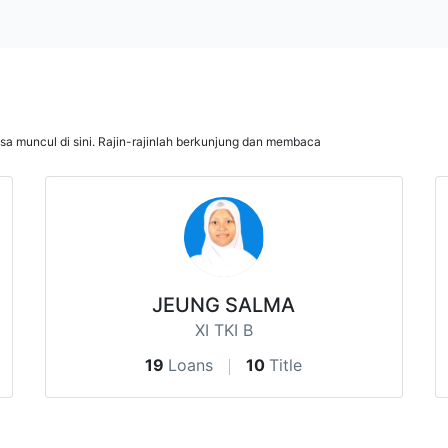
isa muncul di sini. Rajin-rajinlah berkunjung dan membaca
JEUNG SALMA
XI TKI B
19
Loans
10
Title