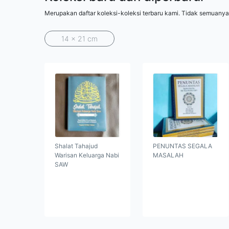
Merupakan daftar koleksi-koleksi terbaru kami. Tidak semuanya
14 x 21 cm
Shalat Tahajud
PENUNTAS SEGALA
Warisan Keluarga Nabi
MASALAH
SAW