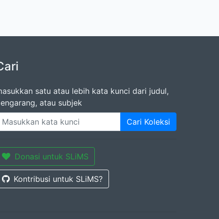
Cari
asukkan satu atau lebih kata kunci dari judul,
engarang, atau subjek
Cari Koleksi
Donasi untuk SLiMS
Kontribusi untuk SLiMS?