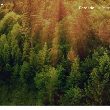
NG
Beranda
Inform