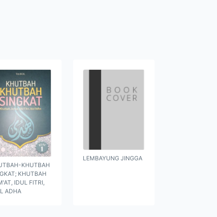
LEMBAYUNG JINGGA
UTBAH-KHUTBAH
NGKAT; KHUTBAH
'AT, IDUL FITRI,
UL ADHA