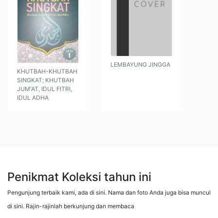
LEMBAYUNG JINGGA
KHUTBAH-KHUTBAH
SINGKAT; KHUTBAH
JUM'AT, IDUL FITRI,
IDUL ADHA
Penikmat Koleksi tahun ini
Pengunjung terbaik kami, ada di sini. Nama dan foto Anda juga bisa muncul
di sini. Rajin-rajinlah berkunjung dan membaca