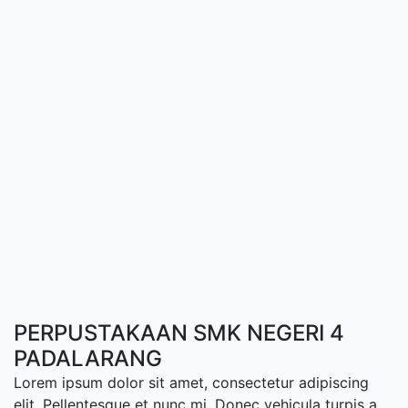
PERPUSTAKAAN SMK NEGERI 4
PADALARANG
Lorem ipsum dolor sit amet, consectetur adipiscing
elit. Pellentesque et nunc mi. Donec vehicula turpis a