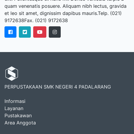
quam venenatis posuere. Aliquam nibh lectus, gravida
et leo sit amet, dignissim dapibus mauris.Telp. (021)
9172638Fax. (021) 9172638
PERPUSTAKAAN SMK NEGERI 4 PADALARANG
Informasi
Layanan
Pustakawan
Area Anggota