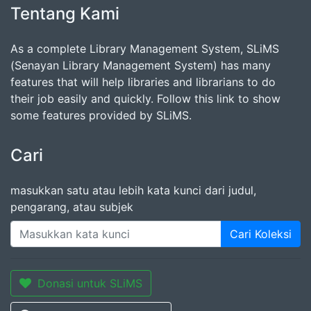
Tentang Kami
As a complete Library Management System, SLiMS
(Senayan Library Management System) has many
features that will help libraries and librarians to do
their job easily and quickly. Follow this link to show
some features provided by SLiMS.
Cari
masukkan satu atau lebih kata kunci dari judul,
pengarang, atau subjek
Cari Koleksi
Donasi untuk SLiMS