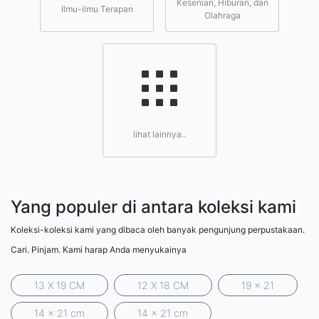
Kesenian, Hiburan, dan
Ilmu-ilmu Terapan
Olahraga
lihat lainnya..
Yang populer di antara koleksi kami
Koleksi-koleksi kami yang dibaca oleh banyak pengunjung perpustakaan.
Cari. Pinjam. Kami harap Anda menyukainya
13 X 19 CM
12 X 18 CM
19 x 21
14 x 21 cm
14 x 21 cm