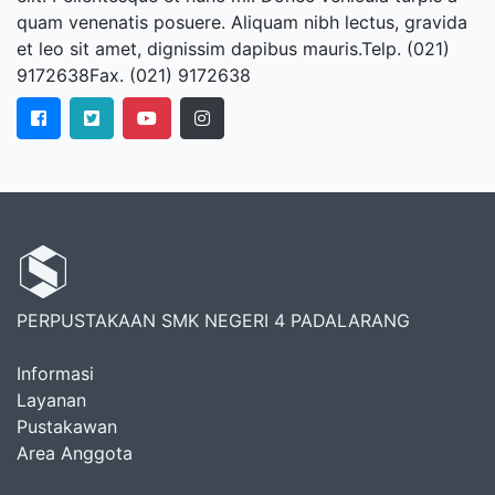
quam venenatis posuere. Aliquam nibh lectus, gravida
et leo sit amet, dignissim dapibus mauris.Telp. (021)
9172638Fax. (021) 9172638
PERPUSTAKAAN SMK NEGERI 4 PADALARANG
Informasi
Layanan
Pustakawan
Area Anggota