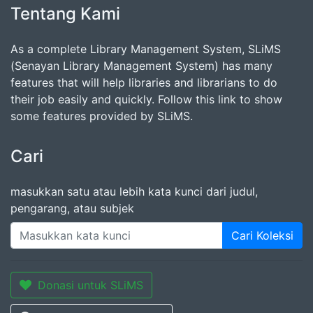
Tentang Kami
As a complete Library Management System, SLiMS
(Senayan Library Management System) has many
features that will help libraries and librarians to do
their job easily and quickly. Follow this link to show
some features provided by SLiMS.
Cari
masukkan satu atau lebih kata kunci dari judul,
pengarang, atau subjek
Cari Koleksi
Donasi untuk SLiMS