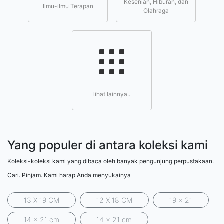
Kesenian, Hiburan, dan
Ilmu-ilmu Terapan
Olahraga
lihat lainnya..
Yang populer di antara koleksi kami
Koleksi-koleksi kami yang dibaca oleh banyak pengunjung perpustakaan.
Cari. Pinjam. Kami harap Anda menyukainya
13 X 19 CM
12 X 18 CM
19 x 21
14 x 21 cm
14 x 21 cm