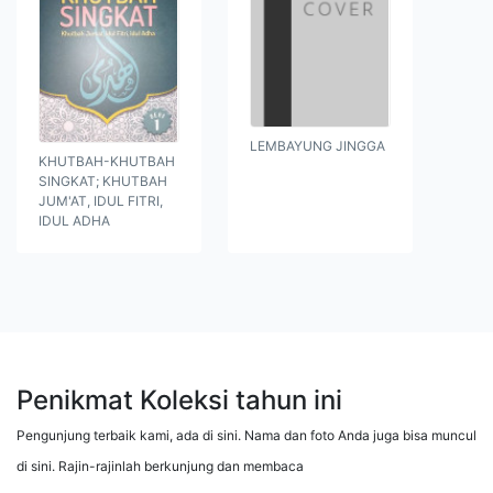
LEMBAYUNG JINGGA
KHUTBAH-KHUTBAH
SINGKAT; KHUTBAH
JUM'AT, IDUL FITRI,
IDUL ADHA
Penikmat Koleksi tahun ini
Pengunjung terbaik kami, ada di sini. Nama dan foto Anda juga bisa muncul
di sini. Rajin-rajinlah berkunjung dan membaca