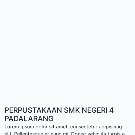
PERPUSTAKAAN SMK NEGERI 4
PADALARANG
Lorem ipsum dolor sit amet, consectetur adipiscing
elit. Pellentesque et nunc mi. Donec vehicula turpis a