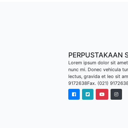
PERPUSTAKAAN S
Lorem ipsum dolor sit amet,
nunc mi. Donec vehicula tu
lectus, gravida et leo sit a
9172638Fax. (021) 917263