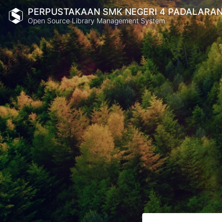
PERPUSTAKAAN SMK NEGERI 4 PADALARA
Open Source Library Management System