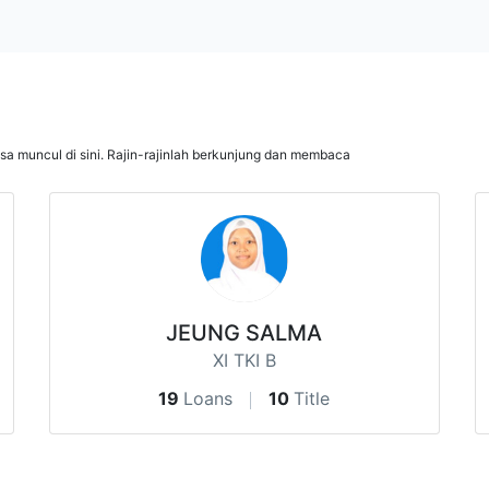
isa muncul di sini. Rajin-rajinlah berkunjung dan membaca
JEUNG SALMA
XI TKI B
19
Loans
10
Title