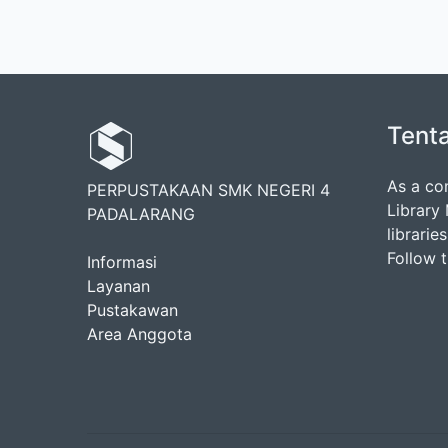
Tent
As a co
PERPUSTAKAAN SMK NEGERI 4
Library
PADALARANG
librarie
Follow 
Informasi
Layanan
Pustakawan
Area Anggota