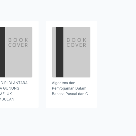
DIRI DI ANTARA
Algoritma dan
GA GUNUNG
Pemrogaman Dalam
MELUK
Bahasa Pascal dan C
MBULAN