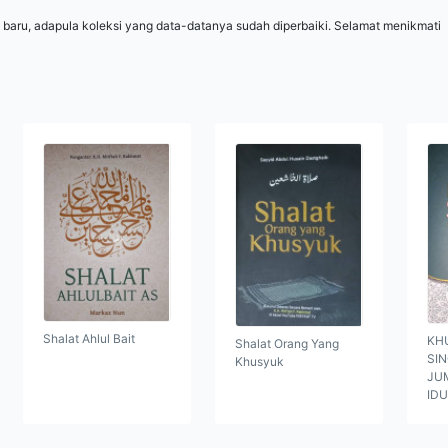
 baru, adapula koleksi yang data-datanya sudah diperbaiki. Selamat menikmati
Shalat Ahlul Bait
KH
Shalat Orang Yang
SI
Khusyuk
JUM
ID