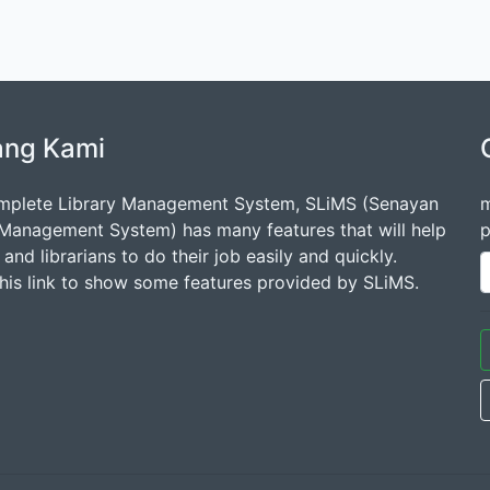
ang Kami
mplete Library Management System, SLiMS (Senayan
m
 Management System) has many features that will help
p
s and librarians to do their job easily and quickly.
this link to show some features provided by SLiMS.