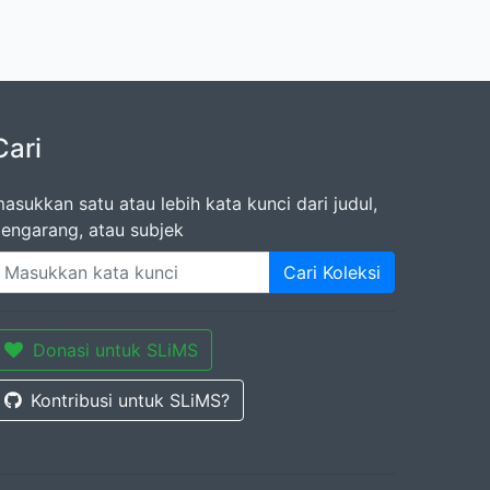
Cari
asukkan satu atau lebih kata kunci dari judul,
engarang, atau subjek
Cari Koleksi
Donasi untuk SLiMS
Kontribusi untuk SLiMS?