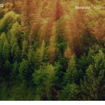
NG
Beranda
Inform