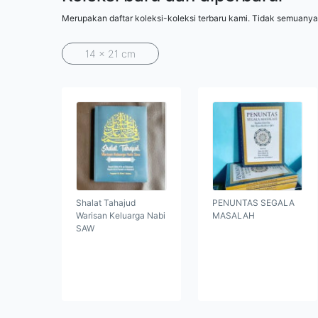
Merupakan daftar koleksi-koleksi terbaru kami. Tidak semuanya
14 x 21 cm
Shalat Tahajud
PENUNTAS SEGALA
Warisan Keluarga Nabi
MASALAH
SAW