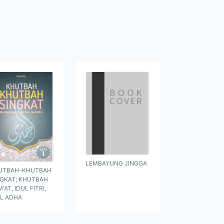
LEMBAYUNG JINGGA
UTBAH-KHUTBAH
NGKAT; KHUTBAH
'AT, IDUL FITRI,
UL ADHA