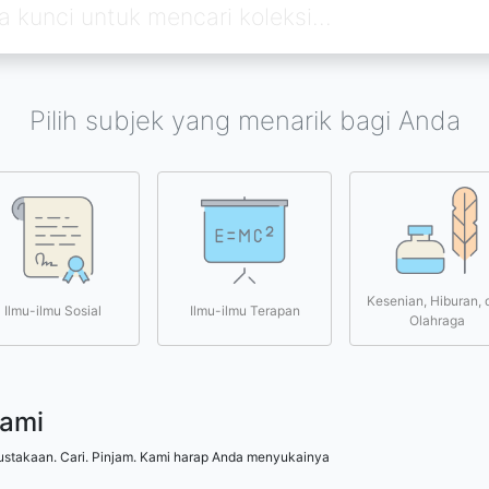
Pilih subjek yang menarik bagi Anda
Kesenian, Hiburan, 
Ilmu-ilmu Sosial
Ilmu-ilmu Terapan
Olahraga
kami
ustakaan. Cari. Pinjam. Kami harap Anda menyukainya