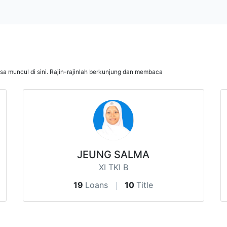
isa muncul di sini. Rajin-rajinlah berkunjung dan membaca
JEUNG SALMA
XI TKI B
19
Loans
10
Title