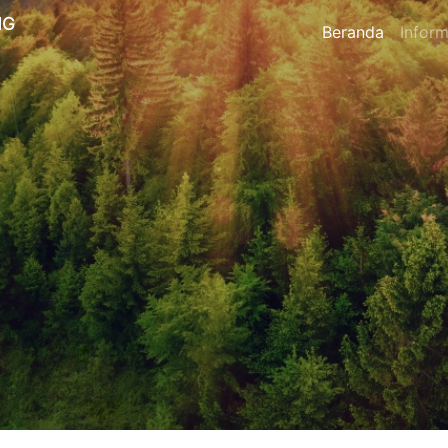
NG
Beranda
Inform