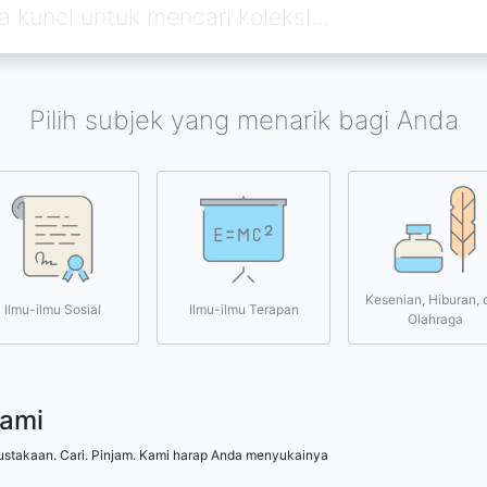
Pilih subjek yang menarik bagi Anda
Kesenian, Hiburan, 
Ilmu-ilmu Sosial
Ilmu-ilmu Terapan
Olahraga
kami
ustakaan. Cari. Pinjam. Kami harap Anda menyukainya