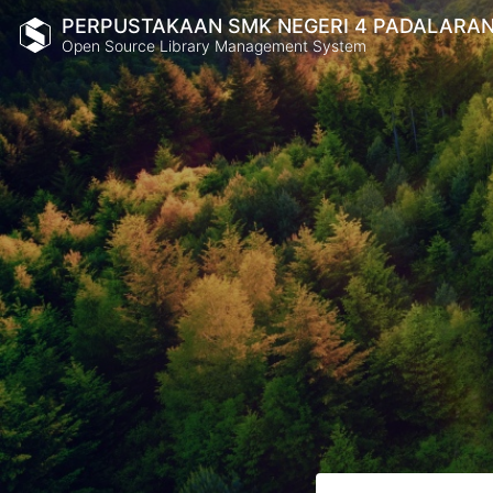
PERPUSTAKAAN SMK NEGERI 4 PADALARA
Open Source Library Management System