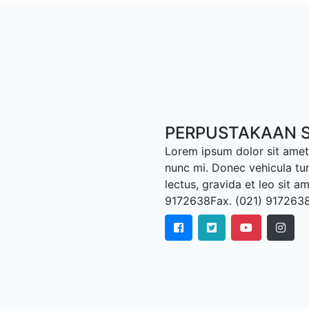
PERPUSTAKAAN S
Lorem ipsum dolor sit amet,
nunc mi. Donec vehicula tu
lectus, gravida et leo sit a
9172638Fax. (021) 917263