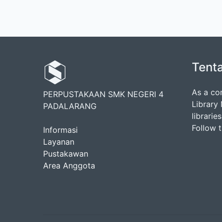
Tent
As a co
PERPUSTAKAAN SMK NEGERI 4
Library
PADALARANG
librarie
Follow 
Informasi
Layanan
Pustakawan
Area Anggota