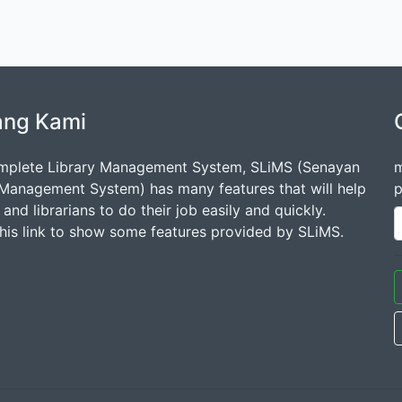
ang Kami
mplete Library Management System, SLiMS (Senayan
m
 Management System) has many features that will help
p
s and librarians to do their job easily and quickly.
this link to show some features provided by SLiMS.