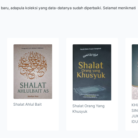
 baru, adapula koleksi yang data-datanya sudah diperbaiki. Selamat menikmati
Shalat Ahlul Bait
KH
Shalat Orang Yang
SI
Khusyuk
JUM
ID