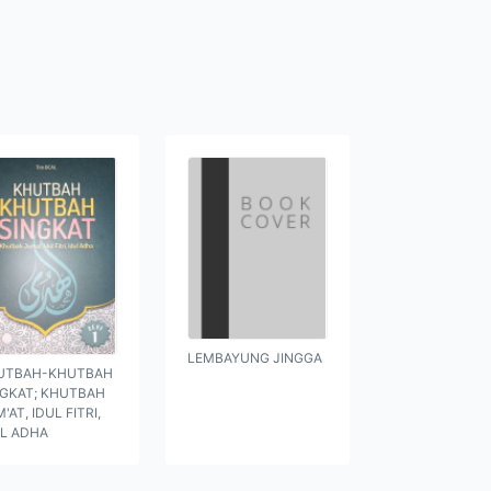
LEMBAYUNG JINGGA
UTBAH-KHUTBAH
NGKAT; KHUTBAH
'AT, IDUL FITRI,
UL ADHA