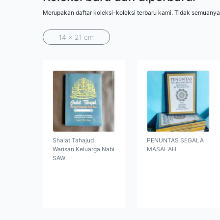
Merupakan daftar koleksi-koleksi terbaru kami. Tidak semuanya
14 x 21 cm
Shalat Tahajud
PENUNTAS SEGALA
Warisan Keluarga Nabi
MASALAH
SAW