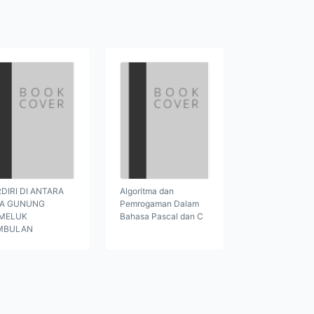
DIRI DI ANTARA
Algoritma dan
GA GUNUNG
Pemrogaman Dalam
MELUK
Bahasa Pascal dan C
MBULAN