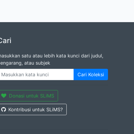
Cari
asukkan satu atau lebih kata kunci dari judul,
engarang, atau subjek
Cari Koleksi
Donasi untuk SLiMS
Kontribusi untuk SLiMS?